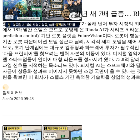
피지컬 AI에 몰리는 돈, 반년 새 7배 급증… Rh
로봇과 현실 세계를 다루는 '피지컬 AI'가 올해 벤처 투자 시장의 최대
에서 18개월간 스텔스 모드로 운영돼 온 Rhoda AI가 시리즈 A 라
prediction control)' 기반 로봇 플랫폼 FutureVisio
기존 로봇 파운데이션 모델 접근과 달리, 시각적 세계 모델을 제어 
으로, 초기 단계임에도 대규모 컴퓨팅과 하드웨어 투자가 필수적인 
'다음 프런티어'를 찾으려는 벤처 자본의 이동이 있다. 디지털 영
델 스타트업들이 연이어 대형 라운드를 성사시켜 왔다. 73.8억 
과열 신호를 지적하는 목소리도 있다. 피지컬 AI는 소프트웨어와 달
자금이 상용화 성과로 이어지지 못하면 조정 국면이 올 수 있다는 것이다. 
탄을 확보한 이 회사가 스텔스 기간 축적한 기술력을 상업적 성과로 
팀
팀제이커브
5 août 2026 09:48