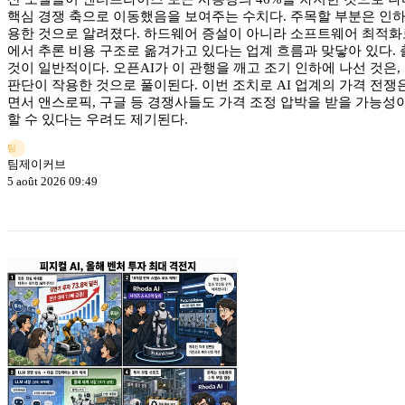
핵심 경쟁 축으로 이동했음을 보여주는 수치다. 주목할 부분은 인하 재
용한 것으로 알려졌다. 하드웨어 증설이 아니라 소프트웨어 최적화로
에서 추론 비용 구조로 옮겨가고 있다는 업계 흐름과 맞닿아 있다. 
것이 일반적이다. 오픈AI가 이 관행을 깨고 조기 인하에 나선 것
판단이 작용한 것으로 풀이된다. 이번 조치로 AI 업계의 가격 전
면서 앤스로픽, 구글 등 경쟁사들도 가격 조정 압박을 받을 가능성이
할 수 있다는 우려도 제기된다.
팀
팀제이커브
5 août 2026 09:49