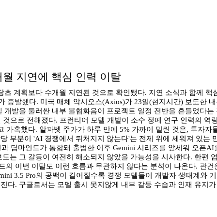
 수개월 지연에 핵심 인력 이탈
' 출시가 당초 계획보다 수개월 지연된 것으로 확인됐다. 지연 소식과 함
원)가 증발했다. 미국 매체 악시오스(Axios)가 23일(현지시간) 보
델 개발을 둘러싼 내부 불협화음이 프로젝트 일정 전반을 흔들었다는 것
긴 것으로 전해졌다. 프런티어 모델 개발이 소수 정예 연구 인력의 역
고 가혹했다. 알파벳 주가가 하루 만에 5% 가까이 밀린 것은, 투자자
 부분이 'AI 경쟁에서 뒤처지지 않는다'는 전제 위에 세워져 있는 
인과 딥마인드가 통합돼 출범한 이후 Gemini 시리즈를 앞세워 오픈A
보도는 그 갈등이 여전히 해소되지 않았을 가능성을 시사한다. 한편 업
마인드의 이번 이탈도 이런 흐름과 무관하지 않다는 분석이 나온다. 관
mini 3.5 Pro의 공백이 길어질수록 경쟁 모델들이 개발자 생태계와
진다. 구글로서는 모델 출시 못지않게 내부 갈등 수습과 인재 유지가