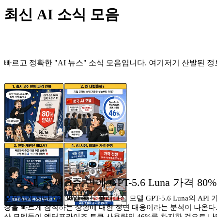
최신 AI 소식 모음
빠르고 정확한 "AI 뉴스" 소식 모음입니다. 여기저기 산발된 정
오픈AI, 출시 3주 만에 GPT-5.6 Luna 가격 8
오픈AI가 지난 7월 30일 최신 플래그십 모델 GPT-5.6 Luna의 
장을 빠르게 잠식하는 상황에 대한 정면 대응이라는 분석이 나온다. 이
산 모델들이 엔터프라이즈 토큰 사용량의 46%를 차지한 것으로 나타