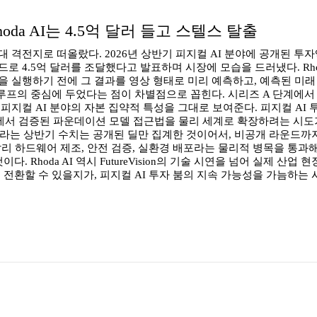
oda AI는 4.5억 달러 들고 스텔스 탈출
 격전지로 떠올랐다. 2026년 상반기 피지컬 AI 분야에 공개된 투자액은
운드로 4.5억 달러를 조달했다고 발표하며 시장에 모습을 드러냈다. Rhod
n이다. 로봇이 행동을 실행하기 전에 그 결과를 영상 형태로 미리 예측하고,
루프의 중심에 두었다는 점이 차별점으로 꼽힌다. 시리즈 A 단계에서 
피지컬 AI 분야의 자본 집약적 특성을 그대로 보여준다. 피지컬 A
역에서 검증된 파운데이션 모델 접근법을 물리 세계로 확장하려는 시도가
달러라는 상반기 수치는 공개된 딜만 집계한 것이어서, 비공개 라운드까
리 하드웨어 제조, 안전 검증, 실환경 배포라는 물리적 병목을 통과해
Rhoda AI 역시 FutureVision의 기술 시연을 넘어 실제 산업
전환할 수 있을지가, 피지컬 AI 투자 붐의 지속 가능성을 가늠하는 