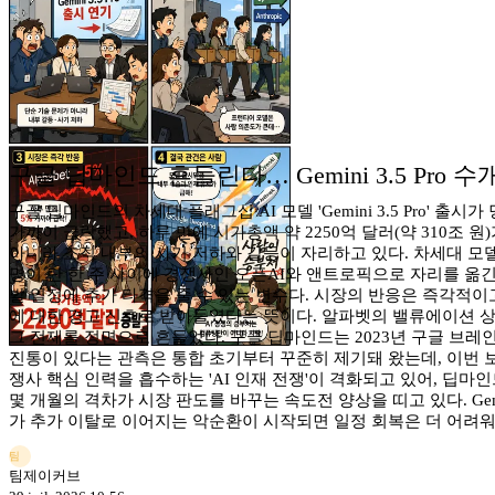
구글 딥마인드 흔들린다… Gemini 3.5 Pro
구글 딥마인드의 차세대 플래그십 AI 모델 'Gemini 3.5 Pro
가까이 급락했고, 하루 만에 시가총액 약 2250억 달러(약 310조 
아니라 조직 내부의 사기 저하와 갈등이 자리하고 있다. 차세대 모
명이 단 한 주 사이에 경쟁사인 오픈AI와 앤트로픽으로 자리를 옮
발 일정에 추가 타격을 줄 수 있는 변수다. 시장의 반응은 즉각적이
에 대한 경고 신호로 받아들였다는 뜻이다. 알파벳의 밸류에이션 상당
그 전제를 정면으로 흔들었다. 구글 딥마인드는 2023년 구글 브레
진통이 있다는 관측은 통합 초기부터 꾸준히 제기돼 왔는데, 이번 
쟁사 핵심 인력을 흡수하는 'AI 인재 전쟁'이 격화되고 있어, 딥
몇 개월의 격차가 시장 판도를 바꾸는 속도전 양상을 띠고 있다. Ge
가 추가 이탈로 이어지는 악순환이 시작되면 일정 회복은 더 어려워
팀
팀제이커브