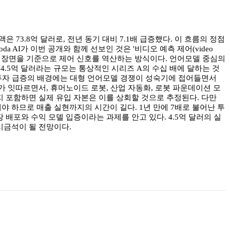
 73.8억 달러로, 전년 동기 대비 7.1배 급증했다. 이 흐름의 정점
a AI가 이번 공개와 함께 선보인 것은 '비디오 예측 제어(video
 예측된 미래 장면을 기준으로 제어 신호를 역산하는 방식이다. 언어모델 중심의
4.5억 달러라는 규모는 통상적인 시리즈 A의 수십 배에 달하는 것
I 투자 급증의 배경에는 대형 언어모델 경쟁이 성숙기에 접어들면서
 잇따르면서, 휴머노이드 로봇, 산업 자동화, 로봇 파운데이션 모
지 포함하면 실제 유입 자본은 이를 상회할 것으로 추정된다. 다만
야 하므로 매출 실현까지의 시간이 길다. 1년 만에 7배로 불어난 투
 현장 배포와 수익 모델 입증이라는 과제를 안고 있다. 4.5억 달러의 실
시금석이 될 전망이다.