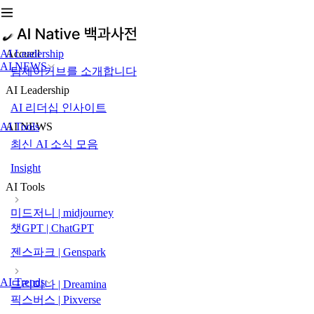
AI Leadership
Accueil
AI NEWS
팀제이커브를 소개합니다
AI Leadership
AI 리더십 인사이트
AI Tools
AI NEWS
최신 AI 소식 모음
Insight
AI Tools
미드저니 | midjourney
챗GPT | ChatGPT
젠스파크 | Genspark
AI Trends
드리미나 | Dreamina
픽스버스 | Pixverse