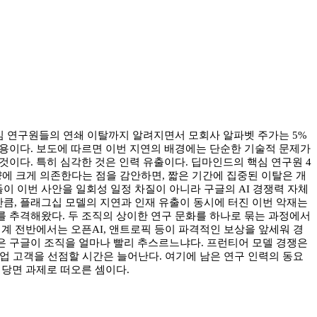
께 핵심 연구원들의 연쇄 이탈까지 알려지면서 모회사 알파벳 주가는 5%
도한 내용이다. 보도에 따르면 이번 지연의 배경에는 단순한 기술적 문제가
이다. 특히 심각한 것은 인력 유출이다. 딥마인드의 핵심 연구원 4
량에 크게 의존한다는 점을 감안하면, 짧은 기간에 집중된 이탈은 개
들이 이번 사안을 일회성 일정 차질이 아니라 구글의 AI 경쟁력 자체
만큼, 플래그십 모델의 지연과 인재 유출이 동시에 터진 이번 악재는
I를 추격해왔다. 두 조직의 상이한 연구 문화를 하나로 묶는 과정에서
계 전반에서는 오픈AI, 앤트로픽 등이 파격적인 보상을 앞세워 경
건은 구글이 조직을 얼마나 빨리 추스르느냐다. 프런티어 모델 경쟁은
 기업 고객을 선점할 시간은 늘어난다. 여기에 남은 연구 인력의 동요
 당면 과제로 떠오른 셈이다.