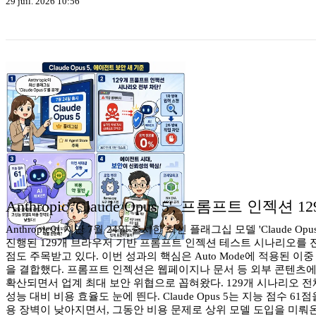
29 juil. 2026 10:56
Anthropic 'Claude Opus 5', 프롬프트 인
Anthropic이 지난 7월 24일 출시한 최신 플래그십 모델 'Claude Opu
진행된 129개 브라우저 기반 프롬프트 인젝션 테스트 시나리오를 전
점도 주목받고 있다. 이번 성과의 핵심은 Auto Mode에 적용된
을 결합했다. 프롬프트 인젝션은 웹페이지나 문서 등 외부 콘텐츠에
확산되면서 업계 최대 보안 위협으로 꼽혀왔다. 129개 시나리오 전
성능 대비 비용 효율도 눈에 띈다. Claude Opus 5는 지능 점
용 장벽이 낮아지면서, 그동안 비용 문제로 상위 모델 도입을 미뤄