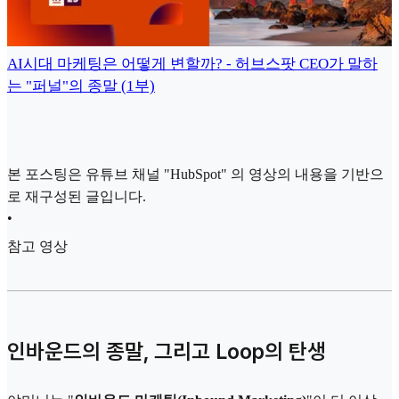
AI시대 마케팅은 어떻게 변할까? - 허브스팟 CEO가 말하
는 "퍼널"의 종말 (1부)
본 포스팅은 유튜브 채널 "HubSpot" 의 영상의 내용을 기반으
로 재구성된 글입니다.
•
참고 영상
인바운드의 종말, 그리고 Loop의 탄생