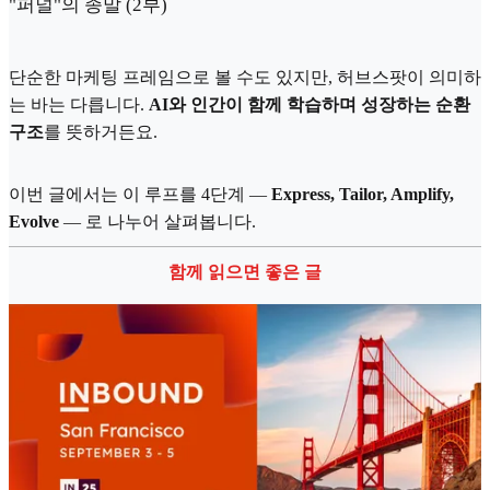
"퍼널"의 종말 (2부)
단순한 마케팅 프레임으로 볼 수도 있지만, 허브스팟이 의미하
는 바는 다릅니다.
AI와 인간이 함께 학습하며 성장하는 순환
구조
를 뜻하거든요.
이번 글에서는 이 루프를 4단계 —
Express, Tailor, Amplify,
Evolve
— 로 나누어 살펴봅니다.
함께 읽으면 좋은 글