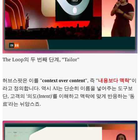
The Loop의 두 번째 단계, "Tailor"
허브스팟은 이를 "
context over content
", 즉 "
내용보다 맥락
"이
라고 정의합니다. 역시 AI는 단순히 이름을 넣어주는 도구보
단, 고객의 '의도(Intent)'를 이해하고 맥락에 맞게 반응하는 '동
료'라는 뉘앙스죠.