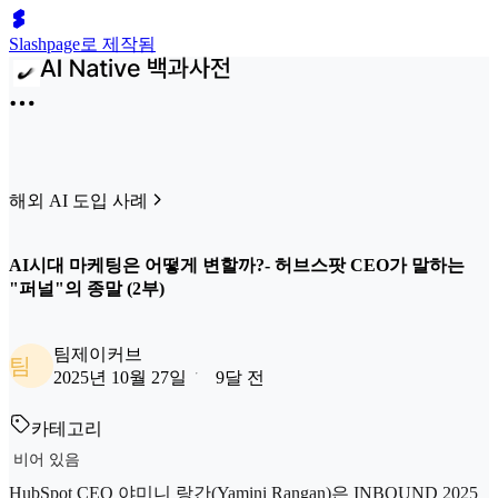
Slashpage로 제작됨
해외 AI 도입 사례
AI시대 마케팅은 어떻게 변할까?- 허브스팟 CEO가 말하는
"퍼널"의 종말 (2부)
팀제이커브
팀
2025년 10월 27일
9달 전
카테고리
비어 있음
HubSpot CEO 야미니 랑간(Yamini Rangan)은 INBOUND 2025