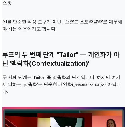
스팟
AI를 단순한 작성 도구가 아닌, '
브랜드 스토리텔러
'로 대우해
야 하는 이유이기도 합니다.
루프의 두 번째 단계 "Tailor" — 개인화가 아
닌 '맥락화(Contextualization)'
두 번째 단계는
Tailor
, 즉 맞춤화의 단계입니다. 하지만 여기
서 말하는 '맞춤화'는 단순한 개인화(personalization)가 아닙니
다.