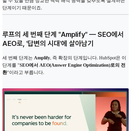
할 수 있을 만큼 정교한 맥락 해석 능력을 갖추도록 설계하는
단계이기 때문이죠.
루프의 세 번째 단계 "Amplify" — SEO에서
AEO로, '답변의 시대'에 살아남기
세 번째 단계는
Amplify
, 즉 확장의 단계입니다. HubSpot은 이
단계를 "
SEO에서 AEO(Answer Engine Optimization)로의 전
환
"이라고 부릅니다.