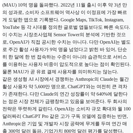
(MAU) 10억 명을 돌파했다. 2022년 11월 출시 이후 약 3년 만
의 성과로, 소비자 소프트웨어 역사상 이 이정표에 가장 빠르
게 도달한 앱으로 기록됐다. Google Maps, TikTok, Instagram,
YouTube 등 각 시대를 정의한 글로벌 앱들보다도 빠른 속도다.
이 수치는 시장조사업체 Sensor Tower의 분석에 기반한 것으
로, OpenAI가 직접 공시한 수치는 아니다. 다만 OpenAI는 별도
로 주간 활성 사용자가 9억 명을 넘었다고 밝힌 바 있어, 단순
히 한 달에 한 번 접속하는 수준이 아니라 습관적으로 서비스
를 이용하는 사용자 비중이 압도적으로 높다는 점이 확인된다.
물론 MAU가 곧 유료 결제 사용자를 의미하지는 않는다.
같은 생성형 AI 시장에서 경쟁하는 Anthropic의 Claude는 월간
활성 사용자 약 5,600만 명으로, ChatGPT와는 여전히 큰 격차
가 존재한다. 다만 Claude의 연간 성장률이 약 640%에 달한다
는 점은 시장 전체가 급팽창하고 있음을 보여준다. 두 회사의
전략은 뚜렷하게 갈린다. OpenAI는 소비자 규모 확대와 월 100
달러짜리 ChatGPT Pro 같은 고가 구독 모델에 집중하는 반면,
Anthropic은 기업 및 개발자 시장 공략에 무게를 두며 연간 매
출 300억 달러 돌파, 기업가치 800억 달러 평가를 달성했다.