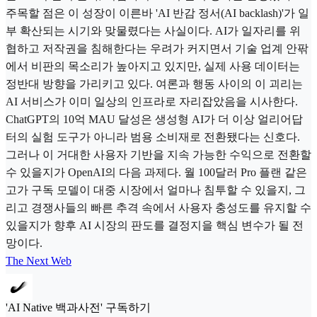
주목할 점은 이 성장이 이른바 'AI 반감 정서(AI backlash)'가 일
부 확산되는 시기와 맞물렸다는 사실이다. AI가 일자리를 위
협하고 저작권을 침해한다는 우려가 커지면서 기술 업계 안팎
에서 비판의 목소리가 높아지고 있지만, 실제 사용 데이터는
정반대 방향을 가리키고 있다. 여론과 행동 사이의 이 괴리는
AI 서비스가 이미 일상의 인프라로 자리잡았음을 시사한다.
ChatGPT의 10억 MAU 달성은 생성형 AI가 더 이상 얼리어답
터의 실험 도구가 아니라 범용 소비재로 전환됐다는 신호다.
그러나 이 거대한 사용자 기반을 지속 가능한 수익으로 전환할
수 있을지가 OpenAI의 다음 과제다. 월 100달러 Pro 플랜 같은
고가 구독 모델이 대중 시장에서 얼마나 침투할 수 있을지, 그
리고 경쟁사들의 빠른 추격 속에서 사용자 충성도를 유지할 수
있을지가 향후 AI 시장의 판도를 결정지을 핵심 변수가 될 전
망이다.
The Next Web
'AI Native 백과사전' 구독하기