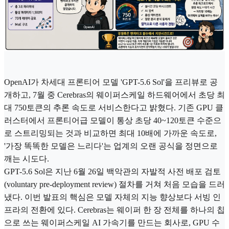
OpenAI가 차세대 프론티어 모델 'GPT-5.6 Sol'을 프리뷰로 공
개하고, 7월 중 Cerebras의 웨이퍼스케일 하드웨어에서 초당 최
대 750토큰의 추론 속도로 서비스한다고 밝혔다. 기존 GPU 클
러스터에서 프론티어급 모델이 통상 초당 40~120토큰 수준으
로 스트리밍되는 것과 비교하면 최대 10배에 가까운 속도로,
'가장 똑똑한 모델은 느리다'는 업계의 오랜 공식을 정면으로
깨는 시도다.
GPT-5.6 Sol은 지난 6월 26일 백악관의 자발적 사전 배포 검토
(voluntary pre-deployment review) 절차를 거쳐 처음 모습을 드러
냈다. 이번 발표의 핵심은 모델 자체의 지능 향상보다 서빙 인
프라의 전환에 있다. Cerebras는 웨이퍼 한 장 전체를 하나의 칩
으로 쓰는 웨이퍼스케일 AI 가속기를 만드는 회사로, GPU 수