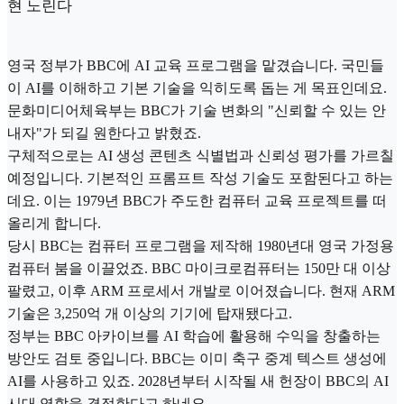
현 노린다
영국 정부가 BBC에 AI 교육 프로그램을 맡겼습니다. 국민들
이 AI를 이해하고 기본 기술을 익히도록 돕는 게 목표인데요.
문화미디어체육부는 BBC가 기술 변화의 "신뢰할 수 있는 안
내자"가 되길 원한다고 밝혔죠.
구체적으로는 AI 생성 콘텐츠 식별법과 신뢰성 평가를 가르칠
예정입니다. 기본적인 프롬프트 작성 기술도 포함된다고 하는
데요. 이는 1979년 BBC가 주도한 컴퓨터 교육 프로젝트를 떠
올리게 합니다.
당시 BBC는 컴퓨터 프로그램을 제작해 1980년대 영국 가정용
컴퓨터 붐을 이끌었죠. BBC 마이크로컴퓨터는 150만 대 이상
팔렸고, 이후 ARM 프로세서 개발로 이어졌습니다. 현재 ARM
기술은 3,250억 개 이상의 기기에 탑재됐다고.
정부는 BBC 아카이브를 AI 학습에 활용해 수익을 창출하는
방안도 검토 중입니다. BBC는 이미 축구 중계 텍스트 생성에
AI를 사용하고 있죠. 2028년부터 시작될 새 헌장이 BBC의 AI
시대 역할을 결정한다고 하네요.