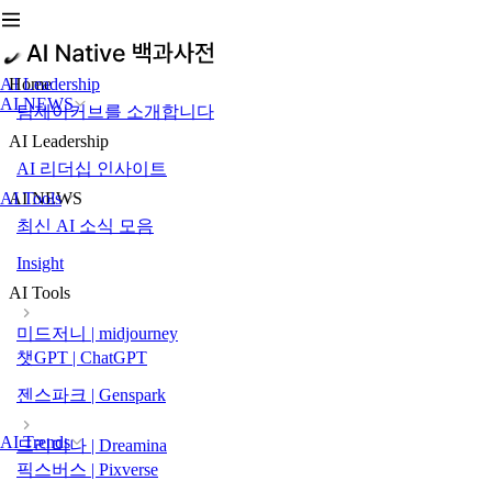
AI Leadership
Home
AI NEWS
팀제이커브를 소개합니다
AI Leadership
AI 리더십 인사이트
AI Tools
AI NEWS
최신 AI 소식 모음
Insight
AI Tools
미드저니 | midjourney
챗GPT | ChatGPT
젠스파크 | Genspark
AI Trends
드리미나 | Dreamina
픽스버스 | Pixverse