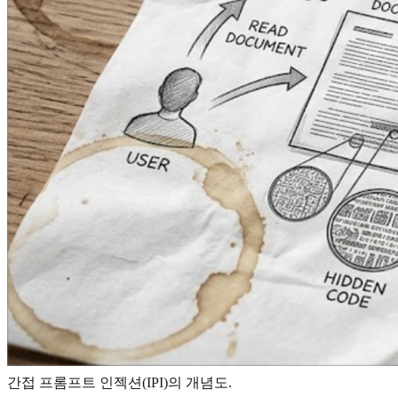
간접 프롬프트 인젝션(IPI)의 개념도.