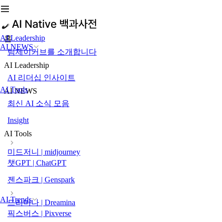
AI Leadership
홈
AI NEWS
팀제이커브를 소개합니다
AI Leadership
AI 리더십 인사이트
AI Tools
AI NEWS
최신 AI 소식 모음
Insight
AI Tools
미드저니 | midjourney
챗GPT | ChatGPT
젠스파크 | Genspark
AI Trends
드리미나 | Dreamina
픽스버스 | Pixverse