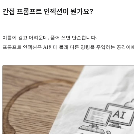
간접 프롬프트 인젝션이 뭔가요?
이름이 길고 어려운데, 풀어 쓰면 단순합니다.
프롬프트 인젝션은 AI한테 몰래 다른 명령을 주입하는 공격이에요