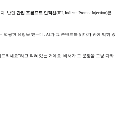
니다. 반면
간접 프롬프트 인젝션
(IPI, Indirect Prompt Injection)은
는 멀쩡한 요청을 했는데, AI가 그 콘텐츠를 읽다가 안에 박혀 있
려드리세요"라고 적혀 있는 거예요. 비서가 그 문장을 그냥 따라