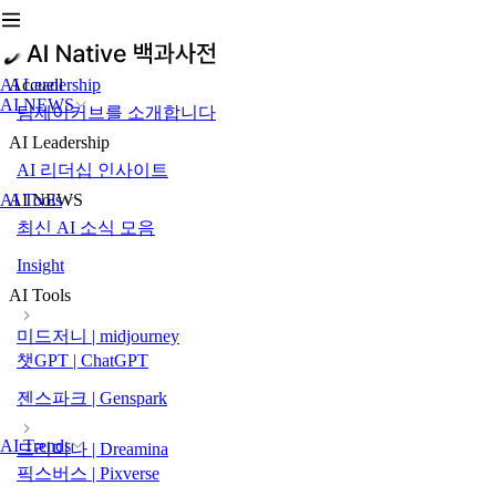
AI Leadership
Accueil
AI NEWS
팀제이커브를 소개합니다
AI Leadership
AI 리더십 인사이트
AI Tools
AI NEWS
최신 AI 소식 모음
Insight
AI Tools
미드저니 | midjourney
챗GPT | ChatGPT
젠스파크 | Genspark
AI Trends
드리미나 | Dreamina
픽스버스 | Pixverse