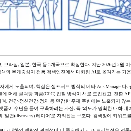
국, 멕시코, 브라질, 일본, 한국 등 5개국으로 확장한다. 지난 2026년
. 검색의 무게중심이 전통 검색엔진에서 대화형 AI로 옮겨가는 가운데
급 사용자에게 노출되며, 핵심은 셀프서브 방식의 베타 Ads Manag
델에 더해 클릭당 과금(CPC) 입찰 방식이 새로 도입됐고, 전환 
시되며, 건강·정신건강·정치 등 민감한 주제 주변에는 노출되지 않는
플랫폼이 수년을 들여 구축하려는 자산, 즉 '의도가 명확한 대화 데
의 '발견(discovery) 레이어'로 자리잡는 구조다. 검색창에 키
보다 대화의 맥락적 관련성이 더 중요해지고, 어트리뷰션은 전통