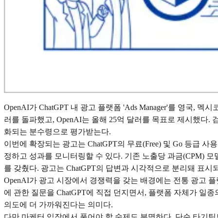
OpenAI가 ChatGPT 내 광고 플랫폼 'Ads Manager'를 영
러를 돌파했고, OpenAI는 올해 25억 달러를 목표로 제시했다
화되는 분수령으로 평가받는다.
이번에 확장되는 광고는 ChatGPT의 무료(Free) 및 Go 등
정하고 성과를 모니터링할 수 있다. 기존 노출당 과금(CPM) 모
를 갖췄다. 광고는 ChatGPT의 답변과 시각적으로 분리돼 표
OpenAI가 광고 시장에서 경쟁력을 갖는 배경에는 전통 광고 
에 관한 질문을 ChatGPT에 직접 던지면서, 플랫폼 자체가 일종
의도에 더 가까워진다는 의미다.
다만 마케터 입장에서 풀어야 할 숙제도 분명하다. 단순 타기팅