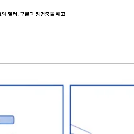
출 1억 달러, 구글과 정면충돌 예고