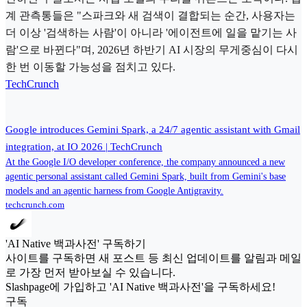
계 관측통들은 "스파크와 새 검색이 결합되는 순간, 사용자는
더 이상 '검색하는 사람'이 아니라 '에이전트에 일을 맡기는 사
람'으로 바뀐다"며, 2026년 하반기 AI 시장의 무게중심이 다시
한 번 이동할 가능성을 점치고 있다.
TechCrunch
Google introduces Gemini Spark, a 24/7 agentic assistant with Gmail
integration, at IO 2026 | TechCrunch
At the Google I/O developer conference, the company announced a new
agentic personal assistant called Gemini Spark, built from Gemini's base
models and an agentic harness from Google Antigravity.
techcrunch.com
'AI Native 백과사전' 구독하기
사이트를 구독하면 새 포스트 등 최신 업데이트를 알림과 메일
로 가장 먼저 받아보실 수 있습니다.
Slashpage에 가입하고 'AI Native 백과사전'을 구독하세요!
구독