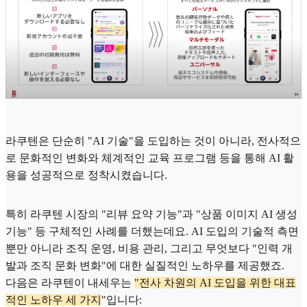
라쿠텐은 단순히 "AI 기술"을 도입하는 것이 아니라, 전사적으
로 문화적인 변화와 체계적인 교육 프로그램 등을 통해 AI 활
용을 성공적으로 정착시켰습니다.
특히 라쿠텐 시장의 "리뷰 요약 기능"과 "상품 이미지 AI 생성
기능" 등 구체적인 사례를 더했는데요. AI 도입의 기술적 측면
뿐만 아니라 조직 운영, 비용 관리, 그리고 무엇보다 "인력 개
발과 조직 문화 변화"에 대한 실질적인 노하우를 제공했죠.
다음은 라쿠텐이 내세우는
"전사 차원의 AI 도입을 위한 대표
적인 노하우 세 가지
"입니다: