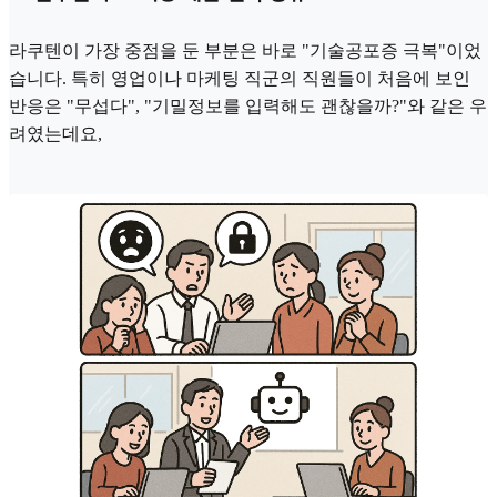
라쿠텐이 가장 중점을 둔 부분은 바로 "기술공포증 극복"이었
습니다. 특히 영업이나 마케팅 직군의 직원들이 처음에 보인
반응은 "무섭다", "기밀정보를 입력해도 괜찮을까?"와 같은 우
려였는데요,