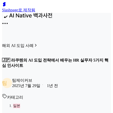
Slashpage로 제작됨
해외 AI 도입 사례
🇯🇵 라쿠텐의 AI 도입 전략에서 배우는 HR 실무자 5가지 핵
심 인사이트
팀제이커브
팀
2025년 7월 29일
1년 전
카테고리
일본