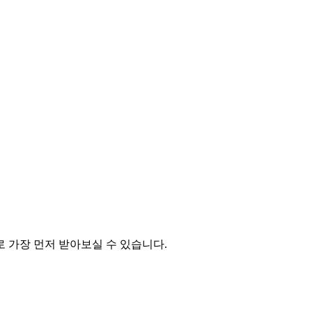
 가장 먼저 받아보실 수 있습니다.