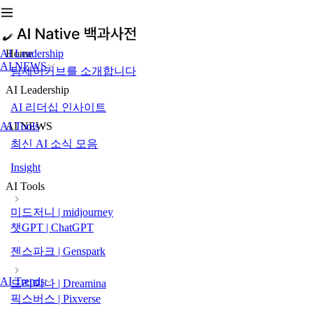
AI Leadership
Home
AI NEWS
팀제이커브를 소개합니다
AI Leadership
AI 리더십 인사이트
AI Tools
AI NEWS
최신 AI 소식 모음
Insight
AI Tools
미드저니 | midjourney
챗GPT | ChatGPT
젠스파크 | Genspark
AI Trends
드리미나 | Dreamina
픽스버스 | Pixverse