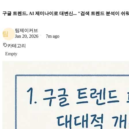
구글 트렌드, AI 제미나이로 대변신... "검색 트렌드 분석이 쉬
팀제이커브
팀
Jan 20, 2026
7m ago
카테고리
Empty