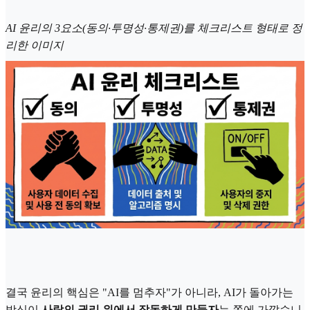
AI 윤리의 3요소(동의·투명성·통제권)를 체크리스트 형태로 정
리한 이미지
결국 윤리의 핵심은 "AI를 멈추자"가 아니라, AI가 돌아가는
방식이
사람의 권리 위에서 작동하게 만들자
는 쪽에 가깝습니