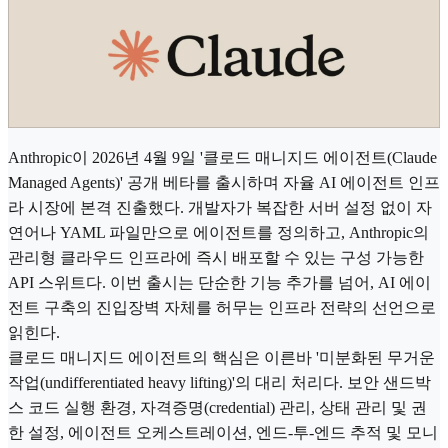
Anthropic이 2026년 4월 9일 '클로드 매니지드 에이전트(Claude
Managed Agents)' 공개 베타를 출시하며 자율 AI 에이전트 인프
라 시장에 본격 진출했다. 개발자가 복잡한 서버 설정 없이 자
연어나 YAML 파일만으로 에이전트를 정의하고, Anthropic의
관리형 클라우드 인프라에 즉시 배포할 수 있는 구성 가능한
API 스위트다. 이번 출시는 단순한 기능 추가를 넘어, AI 에이
전트 구축의 진입장벽 자체를 허무는 인프라 전략의 선언으로
읽힌다.
클로드 매니지드 에이전트의 핵심은 이른바 '미분화된 무거운
작업(undifferentiated heavy lifting)'의 대리 처리다. 보안 샌드박
스 코드 실행 환경, 자격증명(credential) 관리, 상태 관리 및 권
한 설정, 에이전트 오케스트레이션, 엔드-투-엔드 추적 및 모니