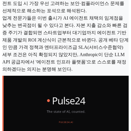
전트 도입 시 가장 우선 고려하는 보안·컴플라이언스 문제를
선제적으로 해소하는 포석으로 해석된다.
업계 전문가들은 이번 출시가 AI 에이전트 채택의 임계점을
낮추는 변곡점이 될 수 있다고 본다. 자본 지출 감소와 빠른 검
증 주기가 결합되면 스타트업부터 대기업까지 에이전트 기반
제품 개발의 ROI 계산식이 근본적으로 바뀐다. 공개 베타 단계
인 만큼 가격 정책과 엔터프라이즈급 SLA(서비스수준협약)
세부 조건은 아직 확정되지 않았지만, Anthropic이 단순 LLM
API 공급자에서 '에이전트 인프라 플랫폼'으로 스스로를 재정
의하겠다는 의지는 분명해 보인다.