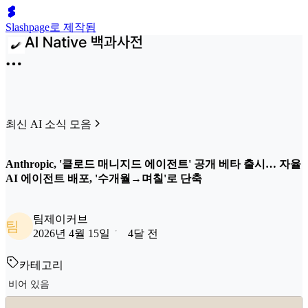
Slashpage로 제작됨
최신 AI 소식 모음
Anthropic, '클로드 매니지드 에이전트' 공개 베타 출시… 자율
AI 에이전트 배포, '수개월→며칠'로 단축
팀제이커브
팀
2026년 4월 15일
4달 전
카테고리
비어 있음