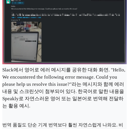
Slack에서 영어로 에러 메시지를 공유한 대화 화면. "Hello,
We encountered the following error message. Could you
please help us resolve this issue?"라는 메시지와 함께 에러
내용 및 스크린샷이 첨부되어 있다. 한국어로 말한 내용을
Speakly로 자연스러운 영어 또는 일본어로 번역해 전달하
는 활용 예시.
번역 품질도 단순 기계 번역보다 훨씬 자연스럽게 나와요. 비