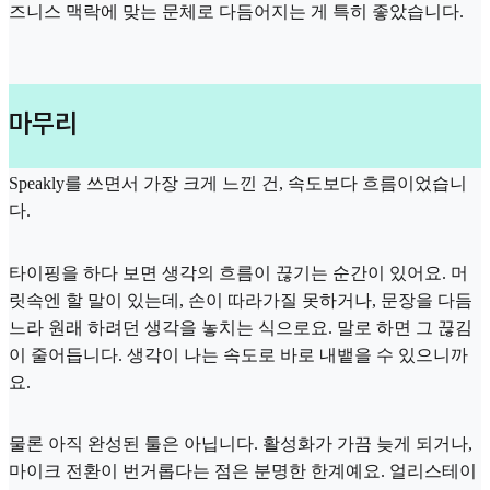
즈니스 맥락에 맞는 문체로 다듬어지는 게 특히 좋았습니다.
마무리
Speakly를 쓰면서 가장 크게 느낀 건, 속도보다 흐름이었습니
다.
타이핑을 하다 보면 생각의 흐름이 끊기는 순간이 있어요. 머
릿속엔 할 말이 있는데, 손이 따라가질 못하거나, 문장을 다듬
느라 원래 하려던 생각을 놓치는 식으로요. 말로 하면 그 끊김
이 줄어듭니다. 생각이 나는 속도로 바로 내뱉을 수 있으니까
요.
물론 아직 완성된 툴은 아닙니다. 활성화가 가끔 늦게 되거나,
마이크 전환이 번거롭다는 점은 분명한 한계예요. 얼리스테이