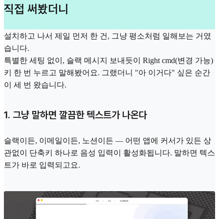
직접 써봤더니
설치하고 나서 제일 먼저 한 건, 그냥 평소처럼 일해보는 거였
습니다.
특별한 세팅 없이, 슬랙 메시지 보내듯이 Right cmd(변경 가능)
키 한 번 누르고 말해봤어요. 그랬더니 "아 이거다" 싶은 순간
이 세 번 왔습니다.
1. 그냥 말하면 깔끔한 텍스트가 나온다
슬랙이든, 이메일이든, 노션이든 — 어떤 앱에 커서가 있든 상
관없이 단축키 하나로 음성 입력이 활성화됩니다. 말하면 텍스
트가 바로 입력되고요.