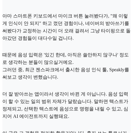
아마 스마트폰 키보드에서 마이크 버튼 눌러봤다가, "왜 이렇
게 인식이 안 되지" 하고 껐던 경험이나, 네이버의 받아쓰기를
써봤다가 교정하는 시간이 더 오래 걸려서 그냥 타이핑으로 돌
아갔던 경험들이 대다수일 겁니다.
때문에 음성 입력은 '있긴 한데, 아직은 쓸만하지 않구나' 정도
로 생각하는 분들이 많으실거예요.
그러던 중, 최근 젠스파크에서 출시한 음성 인식 툴, Speakly를
써보고 생각이 변했습니다.
더 잘 받아쓰는 앱이라서 생각이 바뀐 게 아닙니다. 음성 입력
이 할 수 있는 일의 범위 자체가 달랐습니다. 말하면 텍스트가
정제되고, 선택한 텍스트에 음성으로 명령을 내릴 수 있고, 심
지어 AI 에이전트까지 실행돼요.