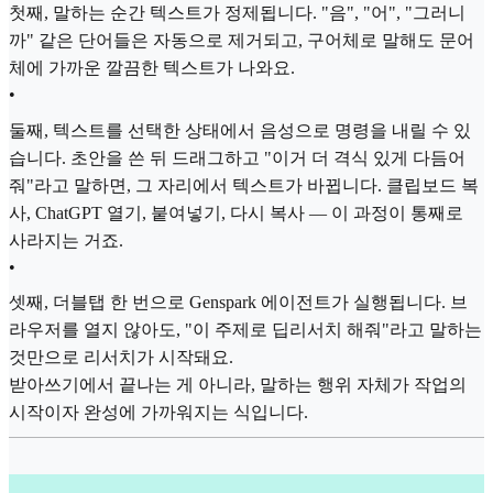
첫째, 말하는 순간 텍스트가 정제됩니다. "음", "어", "그러니
까" 같은 단어들은 자동으로 제거되고, 구어체로 말해도 문어
체에 가까운 깔끔한 텍스트가 나와요.
•
둘째, 텍스트를 선택한 상태에서 음성으로 명령을 내릴 수 있
습니다. 초안을 쓴 뒤 드래그하고 "이거 더 격식 있게 다듬어
줘"라고 말하면, 그 자리에서 텍스트가 바뀝니다. 클립보드 복
사, ChatGPT 열기, 붙여넣기, 다시 복사 — 이 과정이 통째로
사라지는 거죠.
•
셋째, 더블탭 한 번으로 Genspark 에이전트가 실행됩니다. 브
라우저를 열지 않아도, "이 주제로 딥리서치 해줘"라고 말하는
것만으로 리서치가 시작돼요.
받아쓰기에서 끝나는 게 아니라, 말하는 행위 자체가 작업의
시작이자 완성에 가까워지는 식입니다.