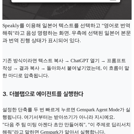
Speakly를 이용해 일본어 텍스트를 선택하고 "영어로 번역
해줘"라고 음성 명령하는 화면. 우측에 선택된 일본어 본문
과 번역 진행 상태가 표시되어 있다.
기존 방식이라면 텍스트 복사 → ChatGPT 열기 → 프롬프트
작성 → 결과 복사 → 돌아와서 붙여넣기였는데, 이 흐름이 말
한 마디로 압축됩니다.
3. 더블탭으로 에이전트를 실행한다
설정한 단축를 두 번 빠르게 누르면 Genspark Agent Mode가 실
행됩니다. 여기서부터는 받아쓰기가 아니라 지시예요.
"다음 주 팀 미팅 아젠다 초안 만들어줘", "이 주제로 딥리서치
해줘"라고 말하면 Genspark가 알아서 실행합니다.