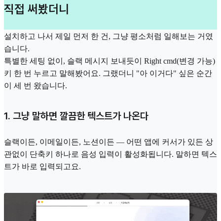
직접 써봤더니
설치하고 나서 제일 먼저 한 건, 그냥 평소처럼 일해보는 거였
습니다.
특별한 세팅 없이, 슬랙 메시지 보내듯이 Right cmd(변경 가능)
키 한 번 누르고 말해봤어요. 그랬더니 "아 이거다" 싶은 순간
이 세 번 왔습니다.
1. 그냥 말하면 깔끔한 텍스트가 나온다
슬랙이든, 이메일이든, 노션이든 — 어떤 앱에 커서가 있든 상
관없이 단축키 하나로 음성 입력이 활성화됩니다. 말하면 텍스
트가 바로 입력되고요.