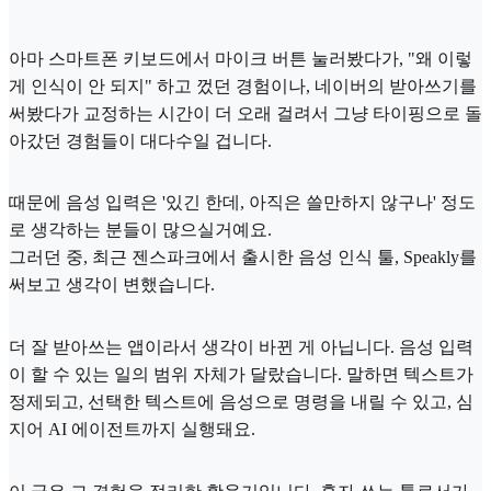
아마 스마트폰 키보드에서 마이크 버튼 눌러봤다가, "왜 이렇
게 인식이 안 되지" 하고 껐던 경험이나, 네이버의 받아쓰기를
써봤다가 교정하는 시간이 더 오래 걸려서 그냥 타이핑으로 돌
아갔던 경험들이 대다수일 겁니다.
때문에 음성 입력은 '있긴 한데, 아직은 쓸만하지 않구나' 정도
로 생각하는 분들이 많으실거예요.
그러던 중, 최근 젠스파크에서 출시한 음성 인식 툴, Speakly를
써보고 생각이 변했습니다.
더 잘 받아쓰는 앱이라서 생각이 바뀐 게 아닙니다. 음성 입력
이 할 수 있는 일의 범위 자체가 달랐습니다. 말하면 텍스트가
정제되고, 선택한 텍스트에 음성으로 명령을 내릴 수 있고, 심
지어 AI 에이전트까지 실행돼요.