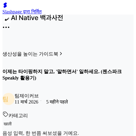
Slashpage द्वारा निर्मित
생산성을 높이는 가이드북
이제는 타이핑하지 말고, '말하면서' 일하세요. (젠스파크
Speakly 활용기)
팀제이커브
팀
11 मार्च 2026
5 महीने पहले
카테고리
खाली
음성 입력, 한 번쯤 써보셨을 거예요.