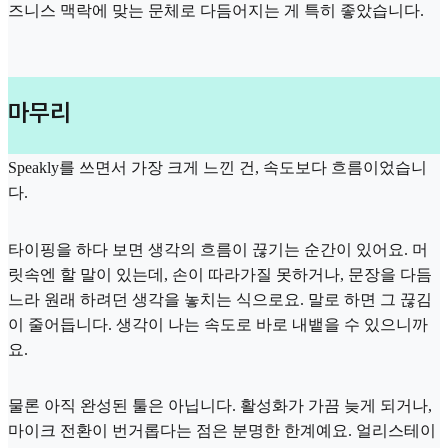
즈니스 맥락에 맞는 문체로 다듬어지는 게 특히 좋았습니다.
마무리
Speakly를 쓰면서 가장 크게 느낀 건, 속도보다 흐름이었습니
다.
타이핑을 하다 보면 생각의 흐름이 끊기는 순간이 있어요. 머
릿속엔 할 말이 있는데, 손이 따라가질 못하거나, 문장을 다듬
느라 원래 하려던 생각을 놓치는 식으로요. 말로 하면 그 끊김
이 줄어듭니다. 생각이 나는 속도로 바로 내뱉을 수 있으니까
요.
물론 아직 완성된 툴은 아닙니다. 활성화가 가끔 늦게 되거나,
마이크 전환이 번거롭다는 점은 분명한 한계예요. 얼리스테이