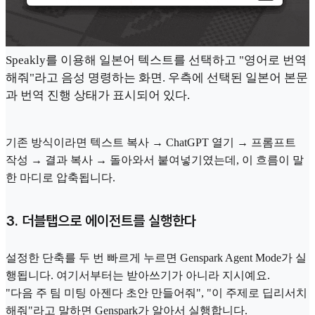
Speakly를 이용해 일본어 텍스트를 선택하고 "영어로 번역
해줘"라고 음성 명령하는 화면. 우측에 선택된 일본어 본문
과 번역 진행 상태가 표시되어 있다.
기존 방식이라면 텍스트 복사 → ChatGPT 열기 → 프롬프트
작성 → 결과 복사 → 돌아와서 붙여넣기였는데, 이 흐름이 말
한 마디로 압축됩니다.
3. 더블탭으로 에이전트를 실행한다
설정한 단축를 두 번 빠르게 누르면 Genspark Agent Mode가 실
행됩니다. 여기서부터는 받아쓰기가 아니라 지시예요.
"다음 주 팀 미팅 아젠다 초안 만들어줘", "이 주제로 딥리서치
해줘"라고 말하면 Genspark가 알아서 실행합니다.