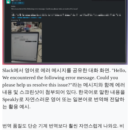
Slack에서 영어로 에러 메시지를 공유한 대화 화면. "Hello,
We encountered the following error message. Could you
please help us resolve this issue?"라는 메시지와 함께 에러
내용 및 스크린샷이 첨부되어 있다. 한국어로 말한 내용을
Speakly로 자연스러운 영어 또는 일본어로 번역해 전달하
는 활용 예시.
번역 품질도 단순 기계 번역보다 훨씬 자연스럽게 나와요. 비