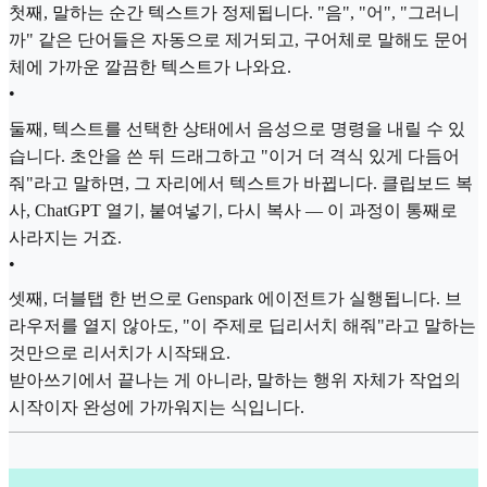
첫째, 말하는 순간 텍스트가 정제됩니다. "음", "어", "그러니
까" 같은 단어들은 자동으로 제거되고, 구어체로 말해도 문어
체에 가까운 깔끔한 텍스트가 나와요.
•
둘째, 텍스트를 선택한 상태에서 음성으로 명령을 내릴 수 있
습니다. 초안을 쓴 뒤 드래그하고 "이거 더 격식 있게 다듬어
줘"라고 말하면, 그 자리에서 텍스트가 바뀝니다. 클립보드 복
사, ChatGPT 열기, 붙여넣기, 다시 복사 — 이 과정이 통째로
사라지는 거죠.
•
셋째, 더블탭 한 번으로 Genspark 에이전트가 실행됩니다. 브
라우저를 열지 않아도, "이 주제로 딥리서치 해줘"라고 말하는
것만으로 리서치가 시작돼요.
받아쓰기에서 끝나는 게 아니라, 말하는 행위 자체가 작업의
시작이자 완성에 가까워지는 식입니다.