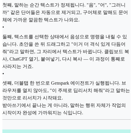
첫째, 말하는 순간 텍스트가 정제됩니다. "음", "어", "그러니
까" 같은 단어들은 자동으로 제거되고, 구어체로 말해도 문어
체에 가까운 깔끔한 텍스트가 나와요.
•
둘째, 텍스트를 선택한 상태에서 음성으로 명령을 내릴 수 있
습니다. 초안을 쓴 뒤 드래그하고 "이거 더 격식 있게 다듬어
줘"라고 말하면, 그 자리에서 텍스트가 바뀝니다. 클립보드 복
사, ChatGPT 열기, 붙여넣기, 다시 복사 — 이 과정이 통째로
사라지는 거죠.
•
셋째, 더블탭 한 번으로 Genspark 에이전트가 실행됩니다. 브
라우저를 열지 않아도, "이 주제로 딥리서치 해줘"라고 말하는
것만으로 리서치가 시작돼요.
받아쓰기에서 끝나는 게 아니라, 말하는 행위 자체가 작업의
시작이자 완성에 가까워지는 식입니다.