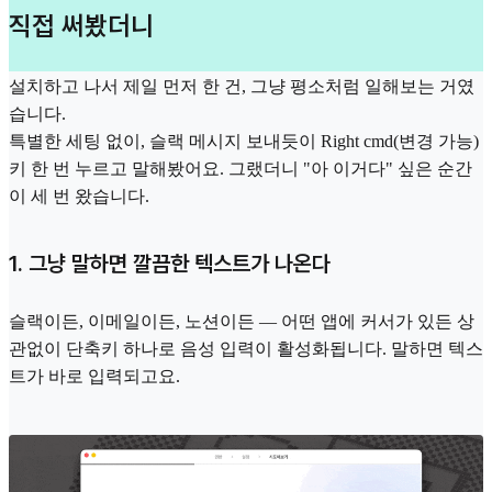
직접 써봤더니
설치하고 나서 제일 먼저 한 건, 그냥 평소처럼 일해보는 거였
습니다.
특별한 세팅 없이, 슬랙 메시지 보내듯이 Right cmd(변경 가능)
키 한 번 누르고 말해봤어요. 그랬더니 "아 이거다" 싶은 순간
이 세 번 왔습니다.
1. 그냥 말하면 깔끔한 텍스트가 나온다
슬랙이든, 이메일이든, 노션이든 — 어떤 앱에 커서가 있든 상
관없이 단축키 하나로 음성 입력이 활성화됩니다. 말하면 텍스
트가 바로 입력되고요.