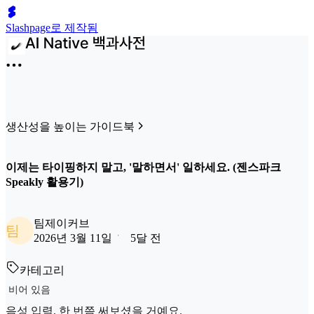
Slashpage로 제작됨
생산성을 높이는 가이드북
이제는 타이핑하지 말고, '말하면서' 일하세요. (젠스파크
Speakly 활용기)
팀제이커브
팀
2026년 3월 11일
5달 전
카테고리
비어 있음
음성 입력, 한 번쯤 써보셨을 거예요.