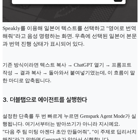
Speakly를 이용해 일본어 텍스트를 선택하고 "영어로 번역
해줘"라고 음성 명령하는 화면. 우측에 선택된 일본어 본문
과 번역 진행 상태가 표시되어 있다.
기존 방식이라면 텍스트 복사 → ChatGPT 열기 → 프롬프트
작성 → 결과 복사 → 돌아와서 붙여넣기였는데, 이 흐름이 말
한 마디로 압축됩니다.
3. 더블탭으로 에이전트를 실행한다
설정한 단축를 두 번 빠르게 누르면 Genspark Agent Mode가 실
행됩니다. 여기서부터는 받아쓰기가 아니라 지시예요.
"다음 주 팀 미팅 아젠다 초안 만들어줘", "이 주제로 딥리서치
해줘"라고 말하면 Genspark가 알아서 실행합니다.