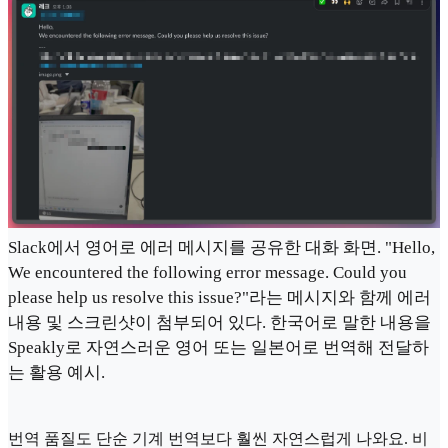
Slack에서 영어로 에러 메시지를 공유한 대화 화면. "Hello,
We encountered the following error message. Could you
please help us resolve this issue?"라는 메시지와 함께 에러
내용 및 스크린샷이 첨부되어 있다. 한국어로 말한 내용을
Speakly로 자연스러운 영어 또는 일본어로 번역해 전달하
는 활용 예시.
번역 품질도 단순 기계 번역보다 훨씬 자연스럽게 나와요. 비