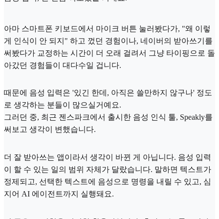
아마 스마트폰 키보드에서 마이크 버튼 눌러봤다가, "왜 이렇
게 인식이 안 되지" 하고 껐던 경험이나, 네이버의 받아쓰기를
써봤다가 교정하는 시간이 더 오래 걸려서 그냥 타이핑으로 돌
아갔던 경험들이 대다수일 겁니다.
때문에 음성 입력은 '있긴 한데, 아직은 쓸만하지 않구나' 정도
로 생각하는 분들이 많으실거예요.
그러던 중, 최근 젠스파크에서 출시한 음성 인식 툴, Speakly를
써보고 생각이 변했습니다.
더 잘 받아쓰는 앱이라서 생각이 바뀐 게 아닙니다. 음성 입력
이 할 수 있는 일의 범위 자체가 달랐습니다. 말하면 텍스트가
정제되고, 선택한 텍스트에 음성으로 명령을 내릴 수 있고, 심
지어 AI 에이전트까지 실행돼요.