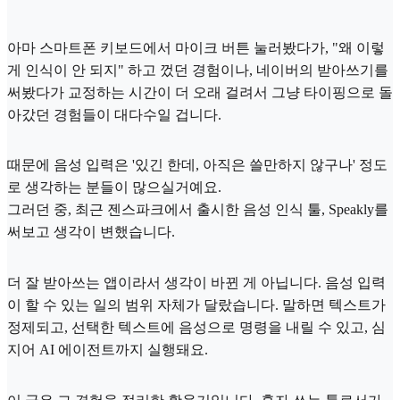
아마 스마트폰 키보드에서 마이크 버튼 눌러봤다가, "왜 이렇
게 인식이 안 되지" 하고 껐던 경험이나, 네이버의 받아쓰기를
써봤다가 교정하는 시간이 더 오래 걸려서 그냥 타이핑으로 돌
아갔던 경험들이 대다수일 겁니다.
때문에 음성 입력은 '있긴 한데, 아직은 쓸만하지 않구나' 정도
로 생각하는 분들이 많으실거예요.
그러던 중, 최근 젠스파크에서 출시한 음성 인식 툴, Speakly를
써보고 생각이 변했습니다.
더 잘 받아쓰는 앱이라서 생각이 바뀐 게 아닙니다. 음성 입력
이 할 수 있는 일의 범위 자체가 달랐습니다. 말하면 텍스트가
정제되고, 선택한 텍스트에 음성으로 명령을 내릴 수 있고, 심
지어 AI 에이전트까지 실행돼요.