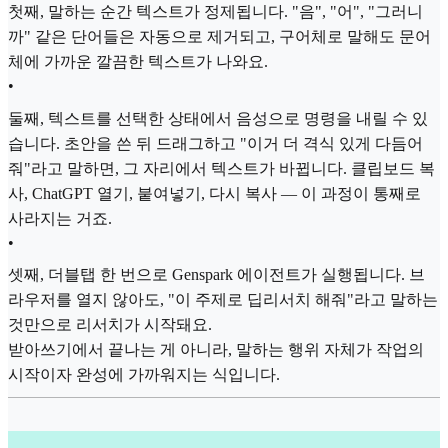
첫째, 말하는 순간 텍스트가 정제됩니다. "음", "어", "그러니
까" 같은 단어들은 자동으로 제거되고, 구어체로 말해도 문어
체에 가까운 깔끔한 텍스트가 나와요.
•
둘째, 텍스트를 선택한 상태에서 음성으로 명령을 내릴 수 있
습니다. 초안을 쓴 뒤 드래그하고 "이거 더 격식 있게 다듬어
줘"라고 말하면, 그 자리에서 텍스트가 바뀝니다. 클립보드 복
사, ChatGPT 열기, 붙여넣기, 다시 복사 — 이 과정이 통째로
사라지는 거죠.
•
셋째, 더블탭 한 번으로 Genspark 에이전트가 실행됩니다. 브
라우저를 열지 않아도, "이 주제로 딥리서치 해줘"라고 말하는
것만으로 리서치가 시작돼요.
받아쓰기에서 끝나는 게 아니라, 말하는 행위 자체가 작업의
시작이자 완성에 가까워지는 식입니다.