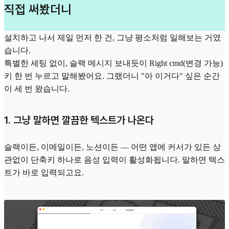
직접 써봤더니
설치하고 나서 제일 먼저 한 건, 그냥 평소처럼 일해보는 거였
습니다.
특별한 세팅 없이, 슬랙 메시지 보내듯이 Right cmd(변경 가능)
키 한 번 누르고 말해봤어요. 그랬더니 "아 이거다" 싶은 순간
이 세 번 왔습니다.
1. 그냥 말하면 깔끔한 텍스트가 나온다
슬랙이든, 이메일이든, 노션이든 — 어떤 앱에 커서가 있든 상
관없이 단축키 하나로 음성 입력이 활성화됩니다. 말하면 텍스
트가 바로 입력되고요.