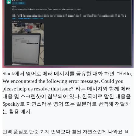
Slack에서 영어로 에러 메시지를 공유한 대화 화면. "Hello,
We encountered the following error message. Could you
please help us resolve this issue?"라는 메시지와 함께 에러
내용 및 스크린샷이 첨부되어 있다. 한국어로 말한 내용을
Speakly로 자연스러운 영어 또는 일본어로 번역해 전달하
는 활용 예시.
번역 품질도 단순 기계 번역보다 훨씬 자연스럽게 나와요. 비