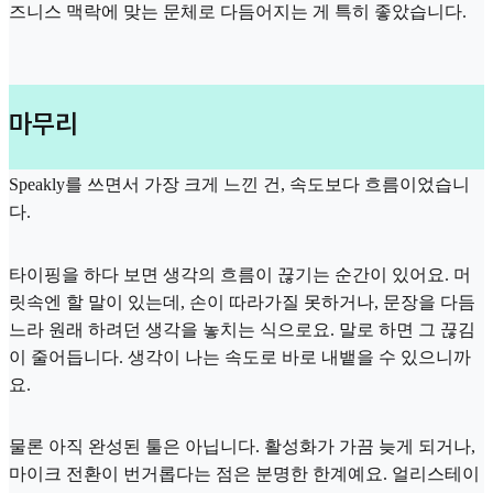
즈니스 맥락에 맞는 문체로 다듬어지는 게 특히 좋았습니다.
마무리
Speakly를 쓰면서 가장 크게 느낀 건, 속도보다 흐름이었습니
다.
타이핑을 하다 보면 생각의 흐름이 끊기는 순간이 있어요. 머
릿속엔 할 말이 있는데, 손이 따라가질 못하거나, 문장을 다듬
느라 원래 하려던 생각을 놓치는 식으로요. 말로 하면 그 끊김
이 줄어듭니다. 생각이 나는 속도로 바로 내뱉을 수 있으니까
요.
물론 아직 완성된 툴은 아닙니다. 활성화가 가끔 늦게 되거나,
마이크 전환이 번거롭다는 점은 분명한 한계예요. 얼리스테이