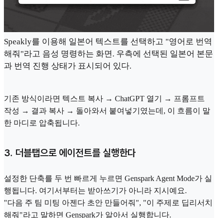
Speakly를 이용해 일본어 텍스트를 선택하고 "영어로 번역
해줘"라고 음성 명령하는 화면. 우측에 선택된 일본어 본문
과 번역 진행 상태가 표시되어 있다.
기존 방식이라면 텍스트 복사 → ChatGPT 열기 → 프롬프트
작성 → 결과 복사 → 돌아와서 붙여넣기였는데, 이 흐름이 말
한 마디로 압축됩니다.
3. 더블탭으로 에이전트를 실행한다
설정한 단축를 두 번 빠르게 누르면 Genspark Agent Mode가 실
행됩니다. 여기서부터는 받아쓰기가 아니라 지시예요.
"다음 주 팀 미팅 아젠다 초안 만들어줘", "이 주제로 딥리서치
해줘"라고 말하면 Genspark가 알아서 실행합니다.