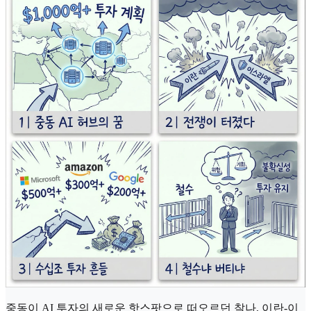
중동이 AI 투자의 새로운 핫스팟으로 떠오르던 찰나, 이란-이