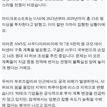
스라엘 전쟁이 터졌습니다.
마이크로소프트는 UAE에 2023년부터 2029년까지 총 15조 원
이상을 투자한다고 밝혔고, 이미 절반 가까이 집행한 상황이에
요.
아마존 AWS도 사우디아라비아에 약 7조 6천억 원 규모 데이
터센터 구축 계획을 발표했고, 구글은 사우디 국부펀드와 손잡
고 14조 원대 AI 허브 조성을 추진 중입니다. 문제는 이 모든
계획들이 지금 중동 전역에 번지는 전쟁의 불확실성 앞에 놓이
게 됐다는 거예요.
두바이 부르즈칼리파 인근에서도 공격 피해가 발생하면서, AI
허브의 꿈을 품었던 지역이 하루아침에 리스크 지역으로 변했
습니다. 빅테크 기업들은 공식적으로 투자 계획 변경을 언급하
지 않고 있지만, 업계에서는 당분간 집행 속도가 늦춰질 수밖
에 없다는 분석이 나오고 있어요.