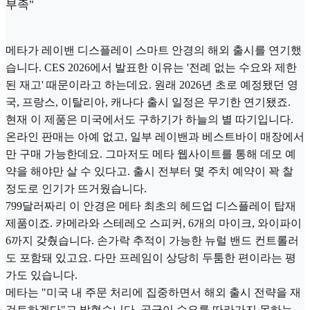
부족"
메타가 레이밴 디스플레이 스마트 안경의 해외 출시를 연기했
습니다. CES 2026에서 발표한 이유는 '전례 없는 수요와 제한
된 재고' 때문이라고 하는데요. 원래 2026년 초로 예정됐던 영
국, 프랑스, 이탈리아, 캐나다 출시 일정은 무기한 연기됐죠.
현재 이 제품은 미국에서도 구하기가 하늘의 별 따기입니다.
온라인 판매는 아예 없고, 일부 레이밴과 베스트바이 매장에서
만 구매 가능한데요. 그마저도 메타 웹사이트를 통해 데모 예
약을 해야만 살 수 있다고. 출시 전부터 몇 주치 예약이 꽉 찰
정도로 인기가 뜨거웠습니다.
799달러짜리 이 안경은 메타 최초의 헤드업 디스플레이 탑재
제품이죠. 카메라와 스테레오 스피커, 6개의 마이크, 와이파이
6까지 갖췄습니다. 손가락 추적이 가능한 뉴럴 밴드 컨트롤러
도 포함돼 있고요. 다만 프레임이 상당히 두툼한 편이라는 평
가도 있습니다.
메타는 "미국 내 주문 처리에 집중하면서 해외 출시 전략을 재
검토하겠다"고 밝혔습니다. 공급이 수요를 따라가지 못하는