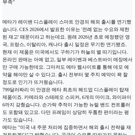
부족"
메타가 레이밴 디스플레이 스마트 안경의 해외 출시를 연기했
습니다. CES 2026에서 발표한 이유는 '전례 없는 수요와 제한
된 재고' 때문이라고 하는데요. 원래 2026년 초로 예정됐던 영
국, 프랑스, 이탈리아, 캐나다 출시 일정은 무기한 연기됐죠.
현재 이 제품은 미국에서도 구하기가 하늘의 별 따기입니다.
온라인 판매는 아예 없고, 일부 레이밴과 베스트바이 매장에서
만 구매 가능한데요. 그마저도 메타 웹사이트를 통해 데모 예
약을 해야만 살 수 있다고. 출시 전부터 몇 주치 예약이 꽉 찰
정도로 인기가 뜨거웠습니다.
799달러짜리 이 안경은 메타 최초의 헤드업 디스플레이 탑재
제품이죠. 카메라와 스테레오 스피커, 6개의 마이크, 와이파이
6까지 갖췄습니다. 손가락 추적이 가능한 뉴럴 밴드 컨트롤러
도 포함돼 있고요. 다만 프레임이 상당히 두툼한 편이라는 평
가도 있습니다.
메타는 "미국 내 주문 처리에 집중하면서 해외 출시 전략을 재
검토하겠다"고 밝혔습니다. 공급이 수요를 따라가지 못하는