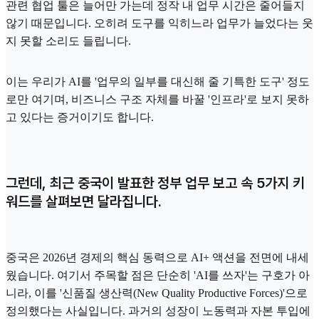
관련 협업 툴은 늘어만 가는데 정작 내 업무 시간은 줄어들지
않기 때문입니다. 오히려 도구를 익히느라 업무가 늘었다는 웃
지 못할 소리도 들립니다.
이는 우리가 AI를 '업무의 일부를 대신해 줄 기특한 도구' 정도
로만 여기며, 비즈니스 구조 자체를 바꿀 '인프라'로 보지 못하
고 있다는 증거이기도 합니다.
그런데, 최근 중국이 발표한 정부 업무 보고 속 5가지 키
워드를 살펴보면 달라집니다.
중국은 2026년 경제의 핵심 동력으로 AI+ 액션을 전면에 내세
웠습니다. 여기서 주목할 점은 단순히 'AI를 쓰자'는 구호가 아
니라, 이를 '신품질 생산력(New Quality Productive Forces)'으로
정의했다는 사실입니다. 과거의 성장이 노동력과 자본 투입에