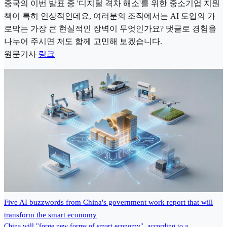
중국의 이번 발표 중 '디지털 격차 해소'를 위한 중소기업 지원
책이 특히 인상적인데요, 여러분의 조직에서는 AI 도입의 가
로막는 가장 큰 현실적인 장벽이 무엇인가요? 댓글로 경험을
나누어 주시면 저도 함께 고민해 보겠습니다.
원문기사
링크
Five AI buzzwords from China's government work report that will
transform the smart economy
China will "forge new forms of smart economy", according to a