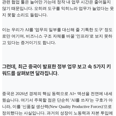
관련 협업 툴은 늘어만 가는데 정작 내 업무 시간은 줄어들지
않기 때문입니다. 오히려 도구를 익히느라 업무가 늘었다는 웃
지 못할 소리도 들립니다.
이는 우리가 AI를 '업무의 일부를 대신해 줄 기특한 도구' 정도
로만 여기며, 비즈니스 구조 자체를 바꿀 '인프라'로 보지 못하
고 있다는 증거이기도 합니다.
그런데, 최근 중국이 발표한 정부 업무 보고 속 5가지 키
워드를 살펴보면 달라집니다.
중국은 2026년 경제의 핵심 동력으로 AI+ 액션을 전면에 내세
웠습니다. 여기서 주목할 점은 단순히 'AI를 쓰자'는 구호가 아
니라, 이를 '신품질 생산력(New Quality Productive Forces)'으로
정의했다는 사실입니다. 과거의 성장이 노동력과 자본 투입에