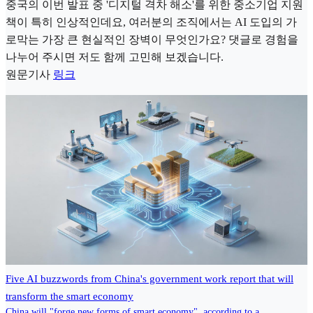
중국의 이번 발표 중 '디지털 격차 해소'를 위한 중소기업 지원
책이 특히 인상적인데요, 여러분의 조직에서는 AI 도입의 가
로막는 가장 큰 현실적인 장벽이 무엇인가요? 댓글로 경험을
나누어 주시면 저도 함께 고민해 보겠습니다.
원문기사
링크
Five AI buzzwords from China's government work report that will
transform the smart economy
China will "forge new forms of smart economy", according to a