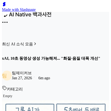
Made with Slashpage
최신 AI 소식 모음
xAI, 10초 동영상 생성 가능해져... "화질·음질 대폭 개선"
팀제이커브
팀
Jan 27, 2026
6m ago
카테고리
Empty