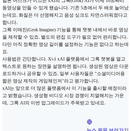
일론 머스크가 이끄는 xAI의 그록(Grok) AI가 이제 10초짜리
동영상을 만들 수 있게 됐습니다. 기존 5초에서 두 배로 늘어났
는데요. 화질은 더 선명해지고 음성 싱크도 자연스러워졌다고
합니다.
그록 이매진(Grok Imagine) 기능을 통해 챗봇 내에서 바로 영상
을 제작할 수 있죠. 별도의 편집 도구가 필요 없어 편리합니다.
다만 아직 정확한 영상 길이를 설정하는 기능은 없다고 하는데
요.
사용법은 간단합니다. X나 xAI 플랫폼에서 그록 챗봇을 열고
텍스트로 원하는 장면을 설명하면 됩니다. 생성된 영상은 다운
로드하거나 공유할 수 있죠. 일부 사용자들은 "소셜미디어용
짧은 영상 제작의 게임체인저"라고 평가합니다.
xAI는 앞으로 더 많은 플랫폼에서 이 기능을 출시할 예정이라
고 밝혔습니다. 생성형 비디오 시장 경쟁이 치열해지는 가운
데, 그록 AI의 이번 업그레이드가 주목받고 있네요.
뉴스 원문 보러가기