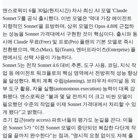
앤스로픽이 6월 30일(현지시간) 자사 최신 AI 모델 'Claude
Sonnet 5'를 공식 출시했다. 이번 모델은 '역대 가장 에이전트
지향적인 Sonnet'을 표방하며, 상위 모델인 Opus 4.8에 근접하
는 성능을 Sonnet 가격대에서 구현한 것이 핵심이다. 출시와 동
시에 Claude 무료(Free) 및 프로(Pro) 플랜의 기본 모델로 즉시
전환됐으며, 맥스(Max), 팀(Team), 엔터프라이즈(Enterprise) 플
랜에서도 선택 사용이 가능하다.
Sonnet 5는 전작 Sonnet 4.6 대비 추론, 도구 사용, 코딩, 지식 작
업 등 에이전트 워크플로의 핵심 영역에서 전방위적 성능 향상
을 달성했다. 특히 계획 수립(planning), 브라우저·터미널 등 외
부 도구 활용, 자율 실행(autonomous execution) 능력이 대폭 강
화됐다. 앤스로픽은 "불과 몇 달 전까지 더 크고 비싼 모델이
필요했던 수준의 작업을 이제 Sonnet 가격대에서 처리할 수 있
게 됐다"고 밝혔다.
조기 접근(early access) 파트너들의 평가도 눈길을 끈다. 이들
은 Sonnet 5가 "이전 Sonnet 모델이 중단되던 복잡한 다단계 작
업을 끝까지 완수한다"는 점과, "명시적 요청 없이도 자체 출