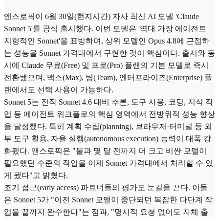
앤스로픽이 6월 30일(현지시간) 자사 최신 AI 모델 'Claude
Sonnet 5'를 공식 출시했다. 이번 모델은 '역대 가장 에이전트
지향적인 Sonnet'을 표방하며, 상위 모델인 Opus 4.8에 근접하
는 성능을 Sonnet 가격대에서 구현한 것이 핵심이다. 출시와 동
시에 Claude 무료(Free) 및 프로(Pro) 플랜의 기본 모델로 즉시
전환됐으며, 맥스(Max), 팀(Team), 엔터프라이즈(Enterprise) 플
랜에서도 선택 사용이 가능하다.
Sonnet 5는 전작 Sonnet 4.6 대비 추론, 도구 사용, 코딩, 지식 작
업 등 에이전트 워크플로의 핵심 영역에서 전방위적 성능 향상
을 달성했다. 특히 계획 수립(planning), 브라우저·터미널 등 외
부 도구 활용, 자율 실행(autonomous execution) 능력이 대폭 강
화됐다. 앤스로픽은 "불과 몇 달 전까지 더 크고 비싼 모델이
필요했던 수준의 작업을 이제 Sonnet 가격대에서 처리할 수 있
게 됐다"고 밝혔다.
조기 접근(early access) 파트너들의 평가도 눈길을 끈다. 이들
은 Sonnet 5가 "이전 Sonnet 모델이 중단되던 복잡한 다단계 작
업을 끝까지 완수한다"는 점과, "명시적 요청 없이도 자체 출