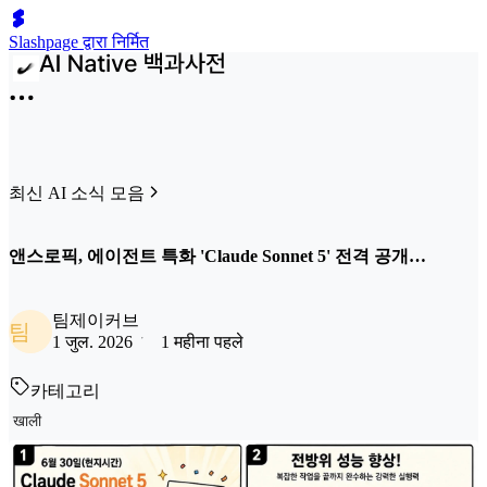
Slashpage द्वारा निर्मित
최신 AI 소식 모음
앤스로픽, 에이전트 특화 'Claude Sonnet 5' 전격 공개…
팀제이커브
팀
1 जुल. 2026
1 महीना पहले
카테고리
खाली