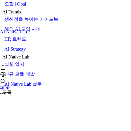
오팔 | Opal
AI Trends
생산성을 높이는 가이드북
해외 AI 도입 사례
AI Native Lab
HR 트렌드
AI Strategy
AI Native Lab
실험 일지
신규 모듈 개발
AI Native Lab 설문
लॉगिन
구독