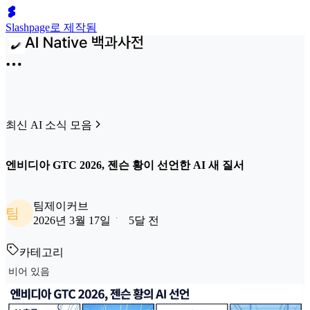
Slashpage로 제작됨
최신 AI 소식 모음
엔비디아 GTC 2026, 젠슨 황이 선언한 AI 새 질서
팀제이커브
팀
2026년 3월 17일
5달 전
카테고리
비어 있음