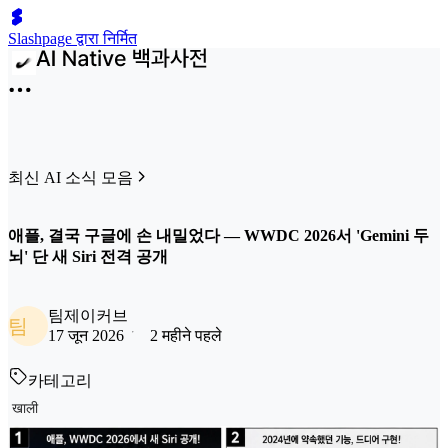
Slashpage द्वारा निर्मित
최신 AI 소식 모음
애플, 결국 구글에 손 내밀었다 — WWDC 2026서 'Gemini 두
뇌' 단 새 Siri 전격 공개
팀제이커브
팀
17 जून 2026
2 महीने पहले
카테고리
खाली