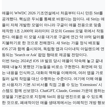
애플이 WWDC 2026 기조연설에서 처음부터 다시 만든 Siri를
공개했다. 핵심은 두뇌를 통째로 바꿨다는 점이다. 새 Siri는 애
플이 자체 개발한 모델이 아니라 구글이 애플 전용으로 맞춤
제작한 1조 2,000억 파라미터 규모의 Gemini 모델 위에서 작동
한다. 애플은 이 모델 사용 대가로 구글에 연간 약 10억 달러를
지불하기로 한 것으로 전해졌다. 새 Siri는 가을 정식 배포될
iOS 27과 함께 출시되며, 독립형 앱과 다이내믹 아일랜드에 연
동되는 'Search or Ask' 팝업 형태로 제공될 전망이다.
이번 Siri는 2024년 iOS 18 발표 당시 애플이 약속해 놓고 끝내
제때 내놓지 못했던 기능들을 비로소 구현한다. 화면에 떠 있
는 내용을 인식하고, 대화의 맥락을 이해하며, 여러 앱을 가로
질러 실제 작업을 대신 수행하는 수준이다. 여기에 더해 애플
은 사용자가 기본 AI 비서를 직접 고를 수 있는 'Extensions' 시
스템도 함께 선보였다. ChatGPT, Claude, Gemini 가운데 원하는
모델을 기본값으로 지정해 Siri의 응답 엔진으로 쓸 수 있도록
한 것으로, 폐쇄적이던 애플 생태계에서는 이례적인 개방 행보