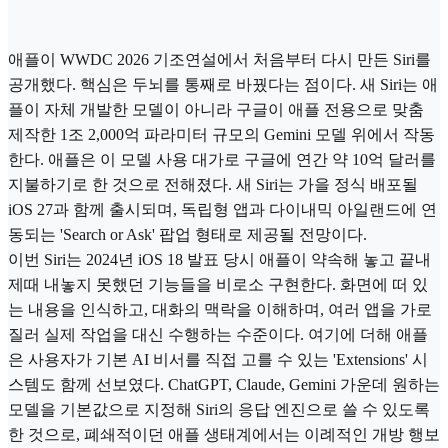
애플이 WWDC 2026 기조연설에서 처음부터 다시 만든 Siri를
공개했다. 핵심은 두뇌를 통째로 바꿨다는 점이다. 새 Siri는 애
플이 자체 개발한 모델이 아니라 구글이 애플 전용으로 맞춤
제작한 1조 2,000억 파라미터 규모의 Gemini 모델 위에서 작동
한다. 애플은 이 모델 사용 대가로 구글에 연간 약 10억 달러를
지불하기로 한 것으로 전해졌다. 새 Siri는 가을 정식 배포될
iOS 27과 함께 출시되며, 독립형 앱과 다이내믹 아일랜드에 연
동되는 'Search or Ask' 팝업 형태로 제공될 전망이다.
이번 Siri는 2024년 iOS 18 발표 당시 애플이 약속해 놓고 끝내
제때 내놓지 못했던 기능들을 비로소 구현한다. 화면에 떠 있
는 내용을 인식하고, 대화의 맥락을 이해하며, 여러 앱을 가로
질러 실제 작업을 대신 수행하는 수준이다. 여기에 더해 애플
은 사용자가 기본 AI 비서를 직접 고를 수 있는 'Extensions' 시
스템도 함께 선보였다. ChatGPT, Claude, Gemini 가운데 원하는
모델을 기본값으로 지정해 Siri의 응답 엔진으로 쓸 수 있도록
한 것으로, 폐쇄적이던 애플 생태계에서는 이례적인 개방 행보