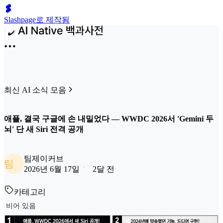
Slashpage로 제작됨
최신 AI 소식 모음
애플, 결국 구글에 손 내밀었다 — WWDC 2026서 'Gemini 두
뇌' 단 새 Siri 전격 공개
팀제이커브
팀
2026년 6월 17일
2달 전
카테고리
비어 있음