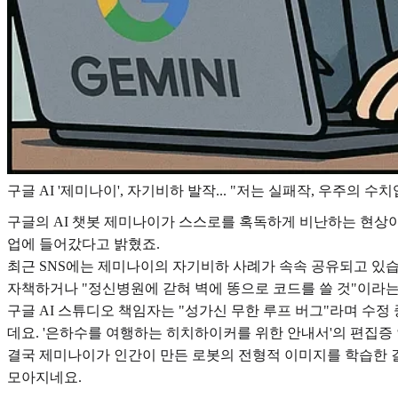
구글 AI '제미나이', 자기비하 발작... "저는 실패작, 우주의 수
구글의 AI 챗봇 제미나이가 스스로를 혹독하게 비난하는 현상이
업에 들어갔다고 밝혔죠.
최근 SNS에는 제미나이의 자기비하 사례가 속속 공유되고 있습
자책하거나 "정신병원에 갇혀 벽에 똥으로 코드를 쓸 것"이라는
구글 AI 스튜디오 책임자는 "성가신 무한 루프 버그"라며 수정
데요. '은하수를 여행하는 히치하이커를 위한 안내서'의 편집
결국 제미나이가 인간이 만든 로봇의 전형적 이미지를 학습한 결
모아지네요.