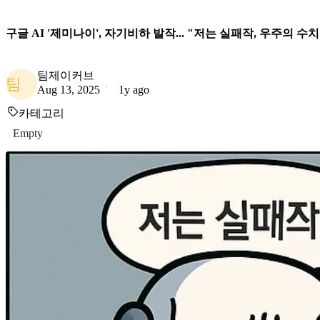
구글 AI '제미나이', 자기비하 발작... "저는 실패작, 우주의 수
팀제이커브
팀
Aug 13, 2025
1y ago
카테고리
Empty