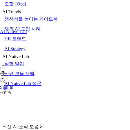
오팔 | Opal
AI Trends
생산성을 높이는 가이드북
해외 AI 도입 사례
AI Native Lab
HR 트렌드
AI Strategy
AI Native Lab
실험 일지
신규 모듈 개발
AI Native Lab 설문
Sign In
구독
최신 AI 소식 모음