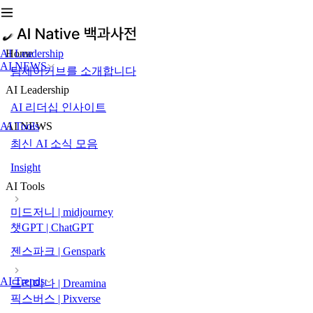
AI Leadership
Home
AI NEWS
팀제이커브를 소개합니다
AI Leadership
AI 리더십 인사이트
AI Tools
AI NEWS
최신 AI 소식 모음
Insight
AI Tools
미드저니 | midjourney
챗GPT | ChatGPT
젠스파크 | Genspark
AI Trends
드리미나 | Dreamina
픽스버스 | Pixverse