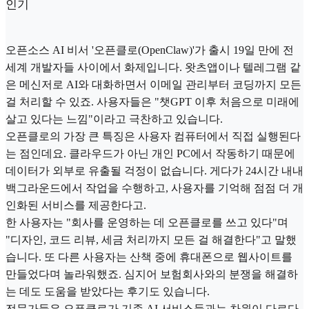
인기
오픈소스 AI 비서 '오픈클로(OpenClaw)'가 출시 19일 만에 전
세계 개발자들 사이에서 화제입니다. 왓츠앱이나 텔레그램 같
은 메신저로 AI와 대화하면서 이메일 관리부터 코딩까지 모든
걸 처리할 수 있죠. 사용자들은 "챗GPT 이후 처음으로 미래에
살고 있다는 느낌"이라고 극찬하고 있습니다.
오픈클로의 가장 큰 특징은 사용자 컴퓨터에서 직접 실행된다
는 점인데요. 클라우드가 아닌 개인 PC에서 작동하기 때문에
데이터가 외부로 유출될 걱정이 없습니다. 게다가 24시간 내내
백그라운드에서 작업을 수행하고, 사용자를 기억해 점점 더 개
인화된 서비스를 제공한다고.
한 사용자는 "회사를 운영하는 데 오픈클로를 쓰고 있다"며
"디자인, 코드 리뷰, 세금 처리까지 모든 걸 해결한다"고 말했
습니다. 또 다른 사용자는 산책 중에 휴대폰으로 웹사이트를
만들었다며 놀라워했죠. 심지어 보험회사와의 분쟁을 해결하
는 데도 도움을 받았다는 후기도 있습니다.
전문가들은 오픈클로가 기존 AI 서비스들과는 차원이 다르다