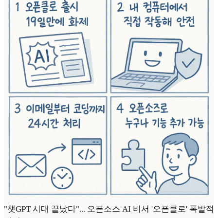
"챗GPT 시대 끝났다"... 오픈소스 AI 비서 '오픈클로' 폭발적