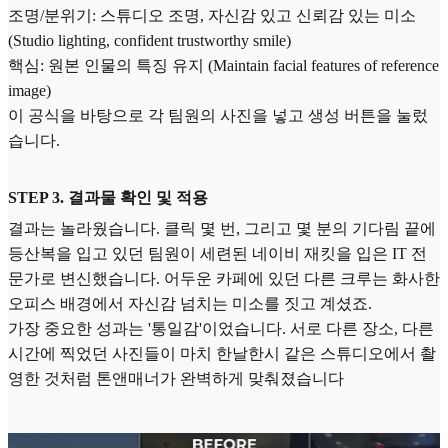
조명/분위기: 스튜디오 조명, 자신감 있고 신뢰감 있는 미소
(Studio lighting, confident trustworthy smile)
핵심: 원본 인물의 특징 유지 (Maintain facial features of reference
image)
이 공식을 바탕으로 각 팀원의 사진을 넣고 생성 버튼을 눌렀
습니다.
STEP 3. 결과물 확인 및 적용
결과는 놀라웠습니다. 클릭 몇 번, 그리고 몇 분의 기다림 끝에
등산복을 입고 있던 팀원이 세련된 네이비 재킷을 입은 IT 전
문가로 변신했습니다. 어두운 카페에 있던 다른 크루는 화사한
오피스 배경에서 자신감 넘치는 미소를 짓고 계셨죠.
가장 중요한 성과는 '통일감'이었습니다. 서로 다른 장소, 다른
시간에 찍었던 사진들이 마치 한날한시 같은 스튜디오에서 촬
영한 것처럼 톤앤매너가 완벽하게 맞춰졌습니다