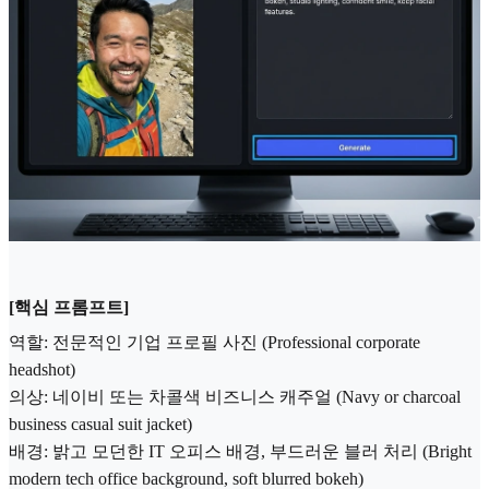
[핵심 프롬프트]
역할: 전문적인 기업 프로필 사진 (Professional corporate
headshot)
의상: 네이비 또는 차콜색 비즈니스 캐주얼 (Navy or charcoal
business casual suit jacket)
배경: 밝고 모던한 IT 오피스 배경, 부드러운 블러 처리 (Bright
modern tech office background, soft blurred bokeh)