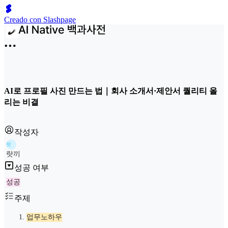
Creado con Slashpage
AI로 프로필 사진 만드는 법｜회사 소개서·제안서 퀄리티 올
리는 비결
작성자
랏
랏끼
성공 여부
성공
주제
업무노하우