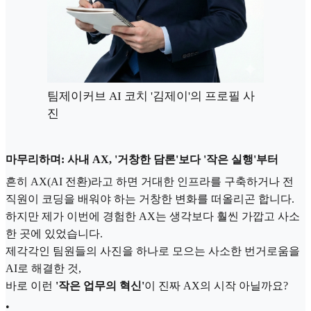
팀제이커브 AI 코치 '김제이'의 프로필 사
진
마무리하며: 사내 AX, '거창한 담론'보다 '작은 실행'부터
흔히 AX(AI 전환)라고 하면 거대한 인프라를 구축하거나 전
직원이 코딩을 배워야 하는 거창한 변화를 떠올리곤 합니다.
하지만 제가 이번에 경험한 AX는 생각보다 훨씬 가깝고 사소
한 곳에 있었습니다.
제각각인 팀원들의 사진을 하나로 모으는 사소한 번거로움을
AI로 해결한 것,
바로 이런
'작은 업무의 혁신'
이 진짜 AX의 시작 아닐까요?
•