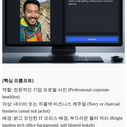
[핵심 프롬프트]
역할: 전문적인 기업 프로필 사진 (Professional corporate
headshot)
의상: 네이비 또는 차콜색 비즈니스 캐주얼 (Navy or charcoal
business casual suit jacket)
배경: 밝고 모던한 IT 오피스 배경, 부드러운 블러 처리 (Bright
modern tech office background, soft blurred bokeh)