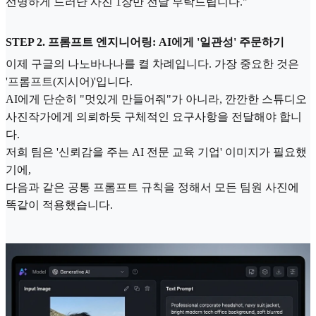
선명하게 드러난 사진 1장만 전달 부탁드립니다."
STEP 2. 프롬프트 엔지니어링: AI에게 '일관성' 주문하기
이제 구글의 나노바나나를 켤 차례입니다. 가장 중요한 것은
'프롬프트(지시어)'입니다.
AI에게 단순히 "멋있게 만들어줘"가 아니라, 깐깐한 스튜디오
사진작가에게 의뢰하듯 구체적인 요구사항을 전달해야 합니
다.
저희 팀은 '신뢰감을 주는 AI 전문 교육 기업' 이미지가 필요했
기에,
다음과 같은 공통 프롬프트 규칙을 정해서 모든 팀원 사진에
똑같이 적용했습니다.