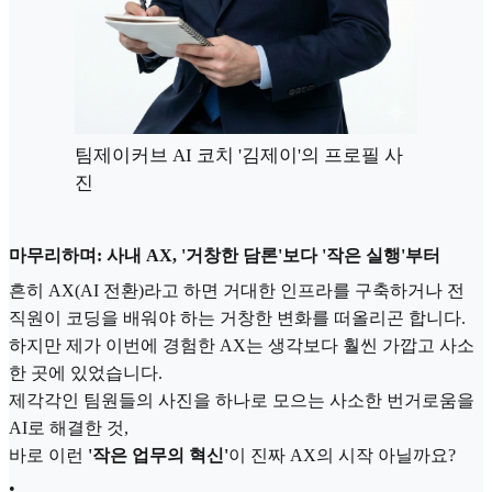
팀제이커브 AI 코치 '김제이'의 프로필 사
진
마무리하며: 사내 AX, '거창한 담론'보다 '작은 실행'부터
흔히 AX(AI 전환)라고 하면 거대한 인프라를 구축하거나 전
직원이 코딩을 배워야 하는 거창한 변화를 떠올리곤 합니다.
하지만 제가 이번에 경험한 AX는 생각보다 훨씬 가깝고 사소
한 곳에 있었습니다.
제각각인 팀원들의 사진을 하나로 모으는 사소한 번거로움을
AI로 해결한 것,
바로 이런
'작은 업무의 혁신'
이 진짜 AX의 시작 아닐까요?
•