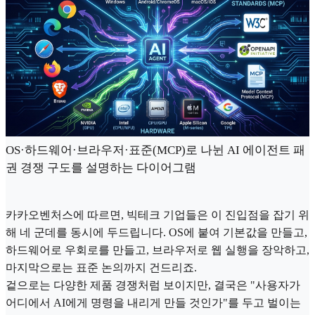
OS·하드웨어·브라우저·표준(MCP)로 나뉜 AI 에이전트 패
권 경쟁 구도를 설명하는 다이어그램
카카오벤처스에 따르면, 빅테크 기업들은 이 진입점을 잡기 위
해 네 군데를 동시에 두드립니다. OS에 붙여 기본값을 만들고,
하드웨어로 우회로를 만들고, 브라우저로 웹 실행을 장악하고,
마지막으로는 표준 논의까지 건드리죠.
겉으로는 다양한 제품 경쟁처럼 보이지만, 결국은 "사용자가
어디에서 AI에게 명령을 내리게 만들 것인가"를 두고 벌이는