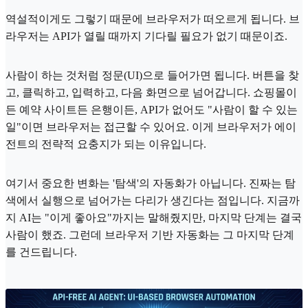
역설적이게도 그렇기 때문에 브라우저가 떠오르게 됩니다. 브
라우저는 API가 열릴 때까지 기다릴 필요가 없기 때문이죠.
사람이 하는 것처럼 정문(UI)으로 들어가면 됩니다. 버튼을 찾
고, 클릭하고, 입력하고, 다음 화면으로 넘어갑니다. 쇼핑몰이
든 예약 사이트든 은행이든, API가 없어도 "사람이 할 수 있는
일"이면 브라우저는 접근할 수 있어요. 이게 브라우저가 에이
전트의 전략적 요충지가 되는 이유입니다.
여기서 중요한 변화는 '탐색'의 자동화가 아닙니다. 진짜는 탐
색에서 실행으로 넘어가는 다리가 생긴다는 점입니다. 지금까
지 AI는 "이게 좋아요"까지는 말해줬지만, 마지막 단계는 결국
사람이 했죠. 그런데 브라우저 기반 자동화는 그 마지막 단계
를 건드립니다.