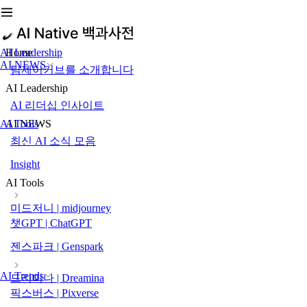
AI Leadership
Home
AI NEWS
팀제이커브를 소개합니다
AI Leadership
AI 리더십 인사이트
AI Tools
AI NEWS
최신 AI 소식 모음
Insight
AI Tools
미드저니 | midjourney
챗GPT | ChatGPT
젠스파크 | Genspark
AI Trends
드리미나 | Dreamina
픽스버스 | Pixverse