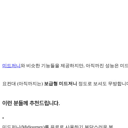
미드저니
와 비슷한 기능들을 제공하지만, 아직까진 성능은 미드
요컨대 (아직까지는)
보급형 미드저니
정도로 보셔도 무방합니
이런 분들께 추천드립니다.
•
미드저니(Midjourney)를 유료로 사용하기 부담스러운 분