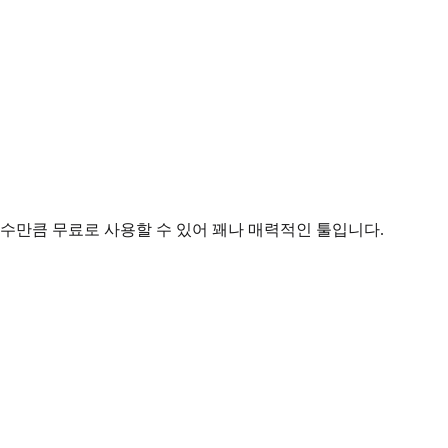
횟수만큼 무료로 사용할 수 있어 꽤나 매력적인 툴입니다.