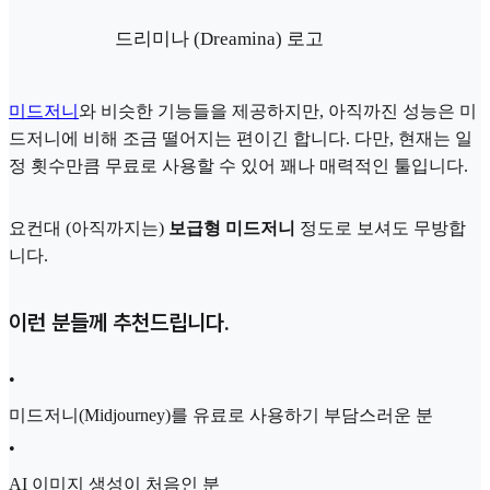
드리미나 (Dreamina) 로고
미드저니
와 비슷한 기능들을 제공하지만, 아직까진 성능은 미
드저니에 비해 조금 떨어지는 편이긴 합니다. 다만, 현재는 일
정 횟수만큼 무료로 사용할 수 있어 꽤나 매력적인 툴입니다.
요컨대 (아직까지는)
보급형 미드저니
정도로 보셔도 무방합
니다.
이런 분들께 추천드립니다.
•
미드저니(Midjourney)를 유료로 사용하기 부담스러운 분
•
AI 이미지 생성이 처음인 분