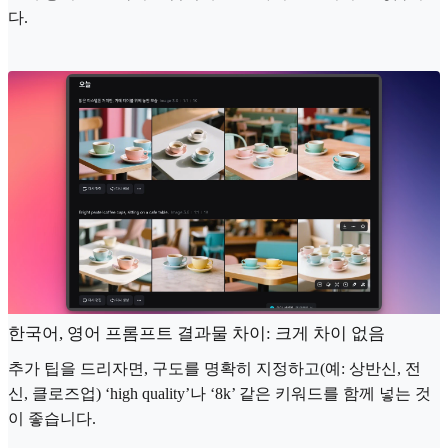
다.
한국어, 영어 프롬프트 결과물 차이: 크게 차이 없음
추가 팁을 드리자면, 구도를 명확히 지정하고(예: 상반신, 전
신, 클로즈업) ‘high quality’나 ‘8k’ 같은 키워드를 함께 넣는 것
이 좋습니다.