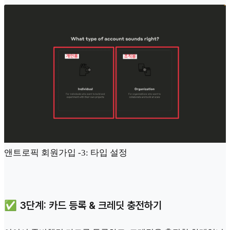
앤트로픽 회원가입 -3: 타입 설정
✅ 3단계: 카드 등록 & 크레딧 충전하기