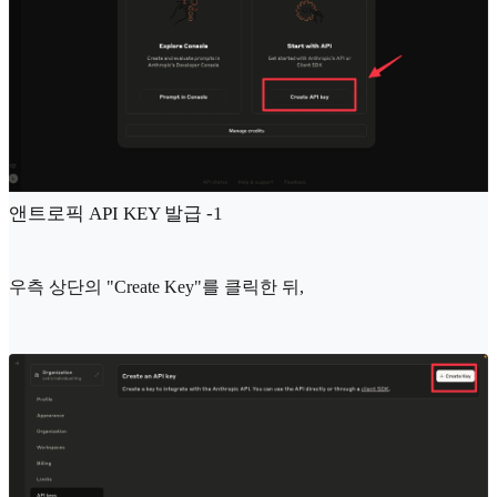
앤트로픽 API KEY 발급 -1
우측 상단의 "Create Key"를 클릭한 뒤,