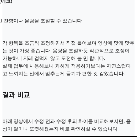
(에코)
긴 잔향이나 울림을 조절할 수 있습니다.
각 항목을 조금씩 조정하면서 직접 들어보며 영상에 맞게 맞추
는 것이 가장 좋습니다. 음량을 조절하듯 직관적으로 조정이
가능하니 지레 겁먹지 않고 도전해 볼 만 합니다.
실제 업무에 사용해보니 과하게 적용하기보다는 자연스럽다
고 느껴지는 선에서 멈추는게 듣기가 편한 것 같았습니다.
결과 비교
아래 영상에서 수정 전과 수정 후의 차이를 비교해보시면, 음
성이 얼마나 또렷해졌는지 바로 확인하실 수 있습니다.