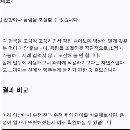
(에코)
긴 잔향이나 울림을 조절할 수 있습니다.
각 항목을 조금씩 조정하면서 직접 들어보며 영상에 맞게 맞추
는 것이 가장 좋습니다. 음량을 조절하듯 직관적으로 조정이
가능하니 지레 겁먹지 않고 도전해 볼 만 합니다.
실제 업무에 사용해보니 과하게 적용하기보다는 자연스럽다
고 느껴지는 선에서 멈추는게 듣기가 편한 것 같았습니다.
결과 비교
아래 영상에서 수정 전과 수정 후의 차이를 비교해보시면, 음
성이 얼마나 또렷해졌는지 바로 확인하실 수 있습니다.