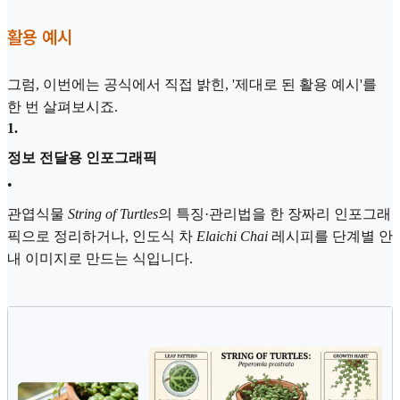
활용 예시
그럼, 이번에는 공식에서 직접 밝힌, '제대로 된 활용 예시'를
한 번 살펴보시죠.
1
.
정보 전달용 인포그래픽
•
관엽식물
String of Turtles
의 특징·관리법을 한 장짜리 인포그래
픽으로 정리하거나, 인도식 차
Elaichi Chai
레시피를 단계별 안
내 이미지로 만드는 식입니다.