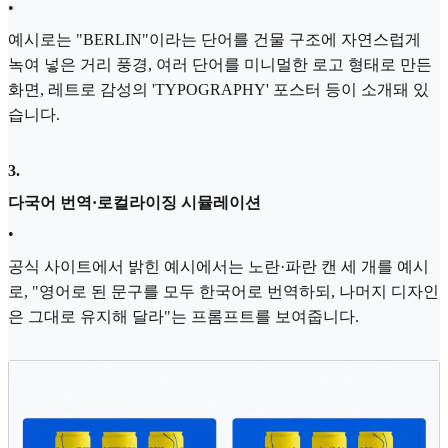
•
예시로는 "BERLIN"이라는 단어를 건물 구조에 자연스럽게
녹여 넣은 거리 풍경, 여러 단어를 미니멀한 로고 형태로 만든
화면, 레트로 감성의 'TYPOGRAPHY' 포스터 등이 소개돼 있
습니다.
3
.
다국어 번역·로컬라이징 시뮬레이션
•
공식 사이트에서 밝힌 예시에서는 노란·파란 캔 세 개를 예시
로, "영어로 된 문구를 모두 한국어로 번역하되, 나머지 디자인
은 그대로 유지해 달라"는 프롬프트를 보여줍니다.