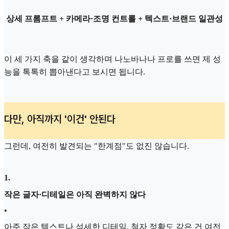
상세 프롬프트 + 카메라·조명 컨트롤 + 텍스트·브랜드 일관성
이 세 가지 축을 같이 생각하며 나노바나나 프로를 쓰면 제 성
능을 톡톡히 뽑아낸다고 보시면 됩니다.
다만, 아직까지 '이건' 안된다
그런데, 여전히 발견되는 "한계점"도 없진 않습니다.
1
.
작은 글자·디테일은 아직 완벽하지 않다
•
아주 작은 텍스트나 섬세한 디테일, 철자 정확도 같은 건 여전