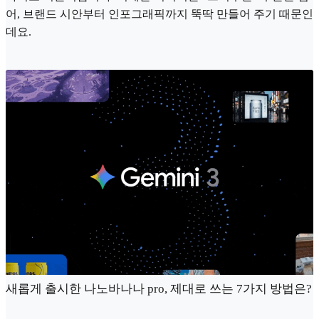
어, 브랜드 시안부터 인포그래픽까지 뚝딱 만들어 주기 때문인
데요.
새롭게 출시한 나노바나나 pro, 제대로 쓰는 7가지 방법은?