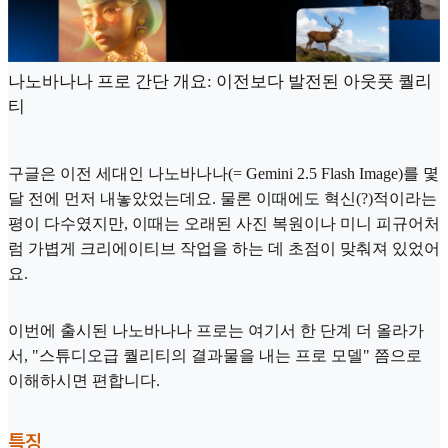
나노바나나 프로 간단 개요: 이전보다 발전된 아웃풋 퀄리
티
구글은 이전 세대인 나노바나나(= Gemini 2.5 Flash Image)를 몇
달 전에 먼저 내놓았었는데요. 물론 이때에도 혁신(?)적이라는
평이 다수였지만, 이때는 오래된 사진 복원이나 미니 피규어처
럼 가볍게 크리에이티브 작업을 하는 데 초점이 맞춰져 있었어
요.
이번에 출시된 나노바나나 프로는 여기서 한 단계 더 올라가
서, "스튜디오급 퀄리티의 결과물을 내는 프로 모델" 쯤으로
이해하시면 편합니다.
특징