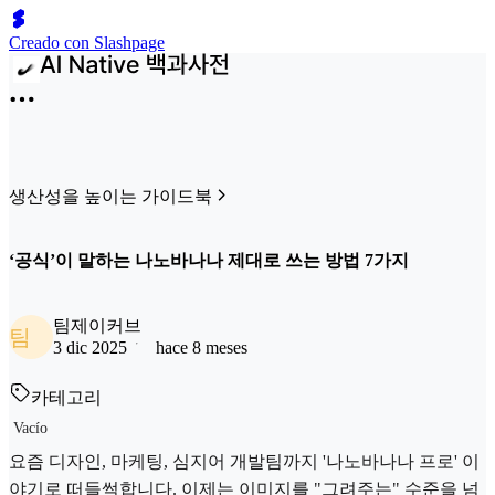
Creado con Slashpage
생산성을 높이는 가이드북
‘공식’이 말하는 나노바나나 제대로 쓰는 방법 7가지
팀제이커브
팀
3 dic 2025
hace 8 meses
카테고리
Vacío
요즘 디자인, 마케팅, 심지어 개발팀까지 '나노바나나 프로' 이
야기로 떠들썩합니다. 이제는 이미지를 "그려주는" 수준을 넘