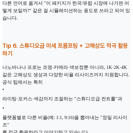
다른 언어로 옮겨서 "이 패키지가 한국/유럽 시장에 나가면 어
떻게 보일까?" 같은 걸 시뮬레이션하는 용도로 쓰라고 되어 있
습니다.
Tip 6. 스튜디오급 미세 프롬프팅 + 고해상도 적극 활용
하기
나노바나나 프로는 조명·카메라·색보정뿐 아니라, 1K·2K·4K
같은 고해상도 생성과 다양한 비율 리사이즈까지 지원합니다.
공식 팁에서는 특히
•
라이팅·포커스·색감까지 조절하는 "스튜디오급 컨트롤"과
•
플랫폼별로 다른 비율(예: 1:1, 9:16)을 뽑아내는 "정밀 리사이
즈"
를 적극 활용하라고 이야기하고 있습니다.