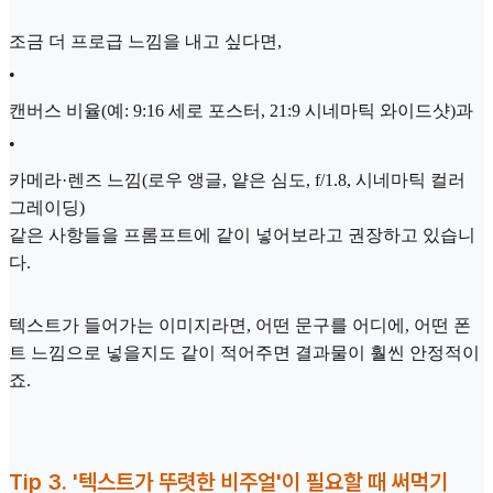
조금 더 프로급 느낌을 내고 싶다면,
•
캔버스 비율(예: 9:16 세로 포스터, 21:9 시네마틱 와이드샷)과
•
카메라·렌즈 느낌(로우 앵글, 얕은 심도, f/1.8, 시네마틱 컬러
그레이딩)
같은 사항들을 프롬프트에 같이 넣어보라고 권장하고 있습니
다.
텍스트가 들어가는 이미지라면, 어떤 문구를 어디에, 어떤 폰
트 느낌으로 넣을지도 같이 적어주면 결과물이 훨씬 안정적이
죠.
Tip 3. '텍스트가 뚜렷한 비주얼'이 필요할 때 써먹기