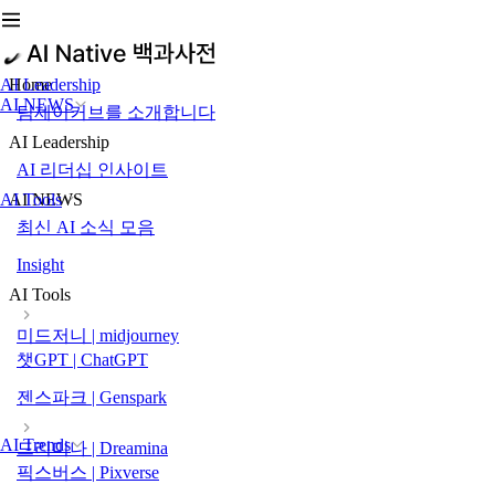
AI Leadership
Home
AI NEWS
팀제이커브를 소개합니다
AI Leadership
AI 리더십 인사이트
AI Tools
AI NEWS
최신 AI 소식 모음
Insight
AI Tools
미드저니 | midjourney
챗GPT | ChatGPT
젠스파크 | Genspark
AI Trends
드리미나 | Dreamina
픽스버스 | Pixverse