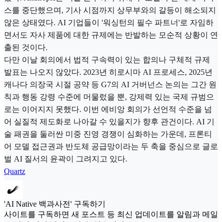
스를 중단했으며, 기사 시점까지 상무부와의 갈등이 해소되지
않은 상태였다. AI 기업들이 '워싱턴의 필수 파트너'로 자임하
면서도 자사 제품에 대한 규제에는 반발하는 모순적 상황이 연
출된 것이다.
다만 이날 회의에서 법적 구속력이 있는 합의나 구체적 규제
발표는 나오지 않았다. 2023년 히로시마 AI 프로세스, 2025년
캐나다 의장국 시절 공약 등 G7의 AI 거버넌스 논의는 그간 원
칙과 행동 강령 수준에 머물렀을 뿐, 강제력 있는 국제 규범으
로는 이어지지 못했다. 이번 에비앙 회의가 선언적 수준을 넘
어 실질적 제도화로 나아갈 수 있을지가 향후 관건이다. AI 기
술 패권을 둘러싼 미중 진영 경쟁이 심화하는 가운데, 프론티
어 모델 접근권과 반도체 공급망이라는 두 축을 중심으로 글로
벌 AI 질서의 윤곽이 그려지고 있다.
Quartz
'AI Native 백과사전' 구독하기
사이트를 구독하면 새 포스트 등 최신 업데이트를 알림과 메일