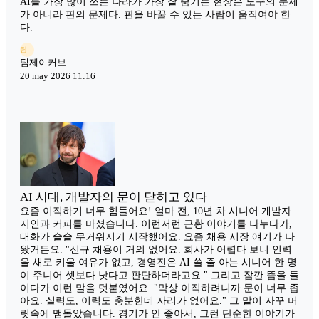
AI를 가장 많이 쓰는 나라가 가장 잘 숨기는 현상은 도구의 문제
가 아니라 판의 문제다. 판을 바꿀 수 있는 사람이 움직여야 한
다.
팀
팀제이커브
20 may 2026 11:16
AI 시대, 개발자의 문이 닫히고 있다
요즘 이직하기 너무 힘들어요! 얼마 전, 10년 차 시니어 개발자
지인과 커피를 마셨습니다. 이런저런 근황 이야기를 나누다가,
대화가 슬슬 무거워지기 시작했어요. 요즘 채용 시장 얘기가 나
왔거든요. "신규 채용이 거의 없어요. 회사가 어렵다 보니 인력
을 새로 키울 여유가 없고, 경영진은 AI 쓸 줄 아는 시니어 한 명
이 주니어 셋보다 낫다고 판단하더라고요." 그리고 잠깐 뜸을 들
이다가 이런 말을 덧붙였어요. "막상 이직하려니까 문이 너무 좁
아요. 실력도, 이력도 충분한데 자리가 없어요." 그 말이 자꾸 머
릿속에 맴돌았습니다. 경기가 안 좋아서, 그런 단순한 이야기가