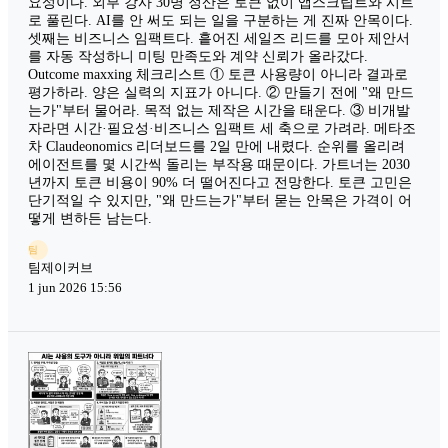
요성이다. 외부 강사 30명 정산은 토큰 없이 앱스크립트와 시트
로 풀린다. AI를 안 써도 되는 일을 구분하는 게 진짜 안목이다.
셋째는 비즈니스 임팩트다. 흩어진 세일즈 리드를 모아 제안서
를 자동 작성하니 미팅 만족도와 계약 신뢰가 올라갔다.
Outcome maxxing 체크리스트 ① 토큰 사용량이 아니라 결과로
평가하라. 양은 실력의 지표가 아니다. ② 만들기 전에 "왜 만드
는가"부터 물어라. 목적 없는 제작은 시간을 태운다. ③ 비개발
자라면 시간·필요성·비즈니스 임팩트 세 축으로 가려라. 메타조
차 Claudeonomics 리더보드를 2일 만에 내렸다. 순위를 올리려
에이전트를 몇 시간씩 돌리는 부작용 때문이다. 가트너는 2030
년까지 토큰 비용이 90% 더 떨어진다고 전망한다. 토큰 고민은
단기적일 수 있지만, "왜 만드는가"부터 묻는 안목은 가격이 어
떻게 변하든 남는다.
팀
팀제이커브
1 jun 2026 15:56