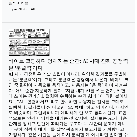
팀제이커브
9 jun 2026 9:40
바이브 코딩하다 멍해지는 순간: AI 시대 진짜 경쟁력
은 '분별력'이다
AI 시대 경쟁력은 기술 스킬이 아니라, 위임한 결과물을 구별해
내는 '분별력'이다. 그리고 분별력은 경험에서 나온다. 바이브 코
딩 중 화면이 자동으로 움직이고, 사용자는 "응 응" 하며 지켜본
다. 어느 순간 자문하게 된다. "지금 내가 AI를 쓰는 건가, AI한
테 쓰이는 건가." 1. 절차만 수행하는 순간 AI가 "이 권한 붙이세
요", "API 연결하세요"라고 안내하면 사용자는 절차를 그대로
실행한다. 결과물이 짠 나오면 "오, 됐네" 하고 넘어간다. 디자인
도 비슷하다. 그럴싸하니까 예리하게 안 보고 통과시킨다. 표면
적으로는 인간이 명령을 내리는 것 같지만, 실제로는 AI가 다음
단계를 정하고 인간이 따라가는 구조다. 2. AI만의 문제가 아니
다 부하 직원이 데이터를 살짝 위조해서 보고서를 가져왔다고
가정하자. 같은 시간을 들여 다시 분석할 게 아니라면 알아챌 수