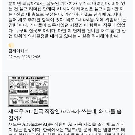
분이면 되잖아"라는 잘못된 기대치가 푸쉬로 내려간다. 비어 있
는 건 셀프 리더십 단계다 AI 시대의 리더십은 셀프 / 팀 / 판 까
는 / 산업 네 층으로 구성된다. 가장 아래 셀프 단계에 AI 시대
들어 새로 추가된 항목이 있다. 바로 "내 task을 AI에 위임해보는
경험"이다. 리더들이 실무자였던 시절엔 이 항목이 직무에 없었
다. 누구의 잘못도 아니다. 다만 이 단계를 건너뛴 채로 팀·판·산
업 단위의 의사결정을 내리고 있다는 사실은 직시해야 한다.
팀
팀제이커브
27 may 2026 12:06
섀도우 AI: 한국 직장인 63.5%가 쓰는데, 왜 다들 숨
길까?
섀도우 AI(Shadow AI)는 직원이 AI 사용 사실을 조직에 드러내
지 않는 현상이다. 한국에서는 "알트+탭 문화"라는 별명으로 빠