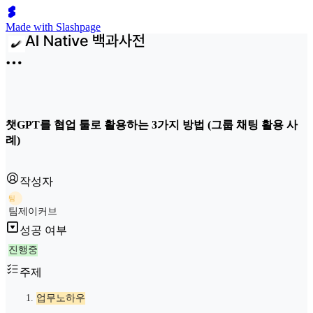
Made with Slashpage
챗GPT를 협업 툴로 활용하는 3가지 방법 (그룹 채팅 활용 사
례)
작성자
팀
팀제이커브
성공 여부
진행중
주제
업무노하우