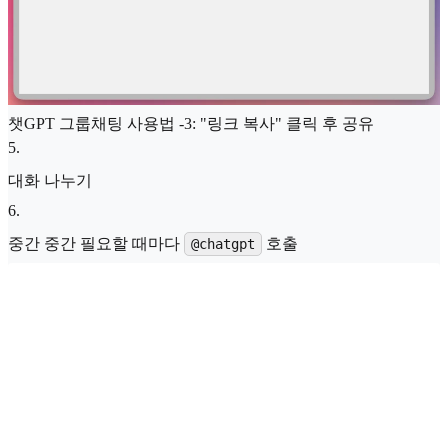
챗GPT 그룹채팅 사용법 -3: "링크 복사" 클릭 후 공유
5
.
대화 나누기
6
.
중간 중간 필요할 때마다
호출
@chatgpt