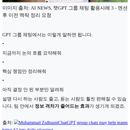
이미지 출처: AI NEWS, 챗GPT 그룹 채팅 활용사례 3 - 멘션
후 이전 맥락 정리 요청
GPT 그룹 채팅에서는 이렇게 말하면 됩니다.
•
지금까지 논의 흐름 요약해줘
•
핵심 쟁점만 정리해줘
•
아직 결정 안 된 부분만 알려줘
설명 다시 하는 사람도 줄고, 듣는 사람도 훨씬 편해질 수 있습
니다. 팀 안에서
정보 격차가 줄어드는 효과
가 생기게 되겠죠.
출처:
Muhammad Zulhusni
ChatGPT group chats may help teams
bring AI into daily planning