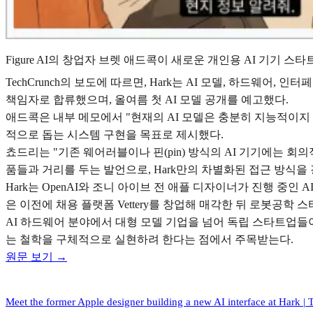
Figure AI의 창업자 브렛 애드콕이 새로운 개인용 AI 기기 스
TechCrunch의 보도에 따르면, Hark는 AI 모델, 하드
책임자로 합류했으며, 올여름 첫 AI 모델 공개를 예고했다.
애드콕은 내부 메모에서 "현재의 AI 모델은 충분히 지능적이지 
적으로 돕는 시스템 구현을 목표로 제시했다.
쵸드리는 "기존 웨어러블이나 핀(pin) 방식의 AI 기기에는 회
품들과 거리를 두는 발언으로, Hark만의 차별화된 접근 방식을
Hark는 OpenAI와 조니 아이브 전 애플 디자이너가 진행 
은 이전에 채용 플랫폼 Vettery를 창업해 매각한 뒤 로봇공학 스타트업
AI 하드웨어 분야에서 대형 모델 기업을 넘어 독립 스타트업들
는 철학을 구체적으로 실현하려 한다는 점에서 주목받는다.
원문 보기 →
Meet the former Apple designer building a new AI interface at Hark |