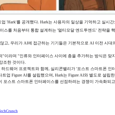
타트업 'Hark'를 공개했다. Hark는 사용자의 일상을 기억하고 실시
웨어, 인터페이스를 처음부터 통합 설계하는 '멀티모달 엔드투엔드' 전
않고, 우리가 AI에 접근하는 기기들은 기본적으로 AI 이전 시
의적"이라며 "인류와 인터페이스 사이에 층을 추가하는 방식은 맞지
 강조한 것이다.
중인 AI 하드웨어 프로젝트와 함께, 실리콘밸리가 '포스트 스마트폰
 Figure AI를 설립했으며, Hark는 Figure AI와 별도로 설립
이 포스트 스마트폰 인터페이스를 선점하려는 경쟁이 가속화되고 있다
 TechCrunch