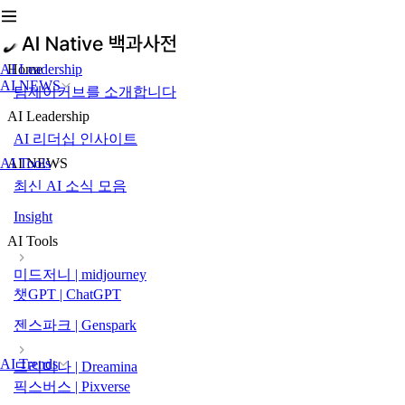
AI Leadership
Home
AI NEWS
팀제이커브를 소개합니다
AI Leadership
AI 리더십 인사이트
AI Tools
AI NEWS
최신 AI 소식 모음
Insight
AI Tools
미드저니 | midjourney
챗GPT | ChatGPT
젠스파크 | Genspark
AI Trends
드리미나 | Dreamina
픽스버스 | Pixverse