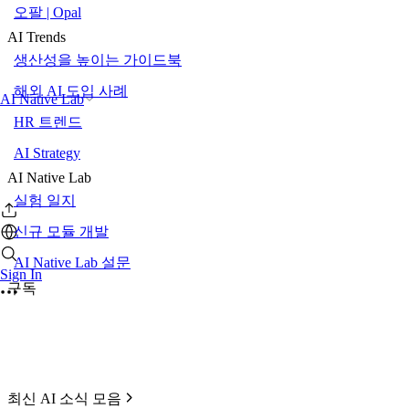
오팔 | Opal
AI Trends
생산성을 높이는 가이드북
해외 AI 도입 사례
AI Native Lab
HR 트렌드
AI Strategy
AI Native Lab
실험 일지
신규 모듈 개발
AI Native Lab 설문
Sign In
구독
최신 AI 소식 모음