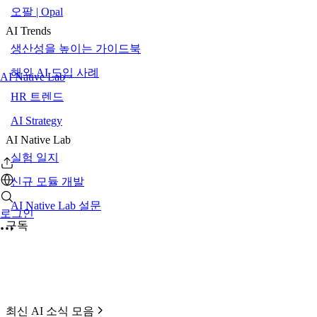
오팔 | Opal
AI Trends
생산성을 높이는 가이드북
해외 AI 도입 사례
AI Native Lab
HR 트렌드
AI Strategy
AI Native Lab
실험 일지
신규 모듈 개발
AI Native Lab 설문
로그인
구독
최신 AI 소식 모음