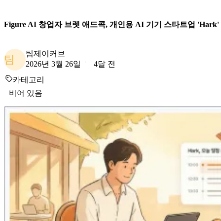
Figure AI 창업자 브렛 애드콕, 개인용 AI 기기 스타트업 'Hark
팀제이커브
팀
2026년 3월 26일
4달 전
카테고리
비어 있음