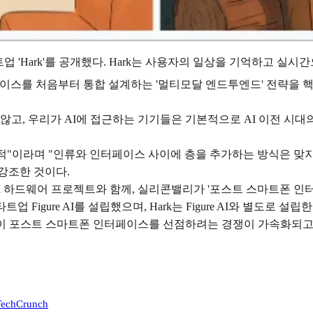
타트업 'Hark'를 공개했다. Hark는 사용자의 일상을 기억하고 실시
웨어, 인터페이스를 처음부터 통합 설계하는 '멀티모달 엔드투엔드' 전
않고, 우리가 AI에 접근하는 기기들은 기본적으로 AI 이전 시
의적"이라며 "인류와 인터페이스 사이에 층을 추가하는 방식은 맞지
 강조한 것이다.
중인 AI 하드웨어 프로젝트와 함께, 실리콘밸리가 '포스트 스마트폰
 Figure AI를 설립했으며, Hark는 Figure AI와 별도로 설립
이 포스트 스마트폰 인터페이스를 선점하려는 경쟁이 가속화되고 있다
 TechCrunch