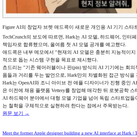
Figure AI의 창업자 브렛 애드콕이 새로운 개인용 AI 기기 스
TechCrunch의 보도에 따르면, Hark는 AI 모델, 하드
책임자로 합류했으며, 올여름 첫 AI 모델 공개를 예고했다.
애드콕은 내부 메모에서 "현재의 AI 모델은 충분히 지능적이지 
적으로 돕는 시스템 구현을 목표로 제시했다.
쵸드리는 "기존 웨어러블이나 핀(pin) 방식의 AI 기기에는 회
품들과 거리를 두는 발언으로, Hark만의 차별화된 접근 방식을
Hark는 OpenAI와 조니 아이브 전 애플 디자이너가 진행 
은 이전에 채용 플랫폼 Vettery를 창업해 매각한 뒤 로봇공학 스타트업
AI 하드웨어 분야에서 대형 모델 기업을 넘어 독립 스타트업들
는 철학을 구체적으로 실현하려 한다는 점에서 주목받는다.
원문 보기 →
Meet the former Apple designer building a new AI interface at Hark |