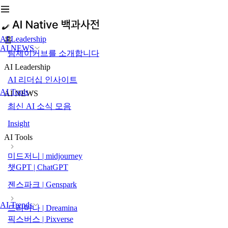
AI Leadership
홈
AI NEWS
팀제이커브를 소개합니다
AI Leadership
AI 리더십 인사이트
AI Tools
AI NEWS
최신 AI 소식 모음
Insight
AI Tools
미드저니 | midjourney
챗GPT | ChatGPT
젠스파크 | Genspark
AI Trends
드리미나 | Dreamina
픽스버스 | Pixverse