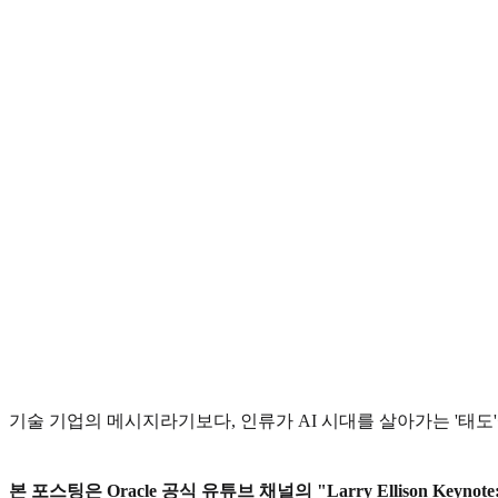
기술 기업의 메시지라기보다, 인류가 AI 시대를 살아가는 '태도
본 포스팅은 Oracle 공식 유튜브 채널의 "Larry Ellison Keyno