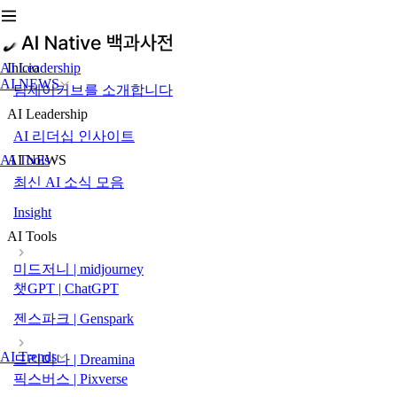
AI Leadership
Inicio
AI NEWS
팀제이커브를 소개합니다
AI Leadership
AI 리더십 인사이트
AI Tools
AI NEWS
최신 AI 소식 모음
Insight
AI Tools
미드저니 | midjourney
챗GPT | ChatGPT
젠스파크 | Genspark
AI Trends
드리미나 | Dreamina
픽스버스 | Pixverse