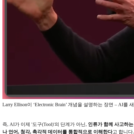
Larry Ellison이 ‘Electronic Brain’ 개념을 설명하는 장면 
즉, AI가 이제 '도구(Tool)'의 단계가 아닌,
인류가 함께 사고하는
나 언어, 청각, 촉각적 데이터를 통합적으로 이해한다
고 합니다.