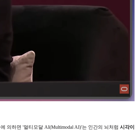
하면 '멀티모달 AI(Multimodal AI)'는 인간의 뇌처럼
시각이