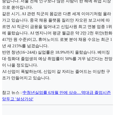
중입니다. 서울 전체 인구보다 많은 사람이 한 해에 취업 시장
으로 쏟아집니다.
같은 시기, AI 관련 직군의 몸값은 다른 세계 이야기처럼 올라
가고 있습니다. 중국 채용 플랫폼 질리안 자오핀 보고서에 따
르면 AI 직군이 금융을 밀어내고 신입사원 최고 연봉 업종 1위
에 올랐습니다. AI 엔지니어 평균 월급은 약 2만 2천 위안(한화
417만 원 수준)이고, 휴머노이드 로봇 분야 채용 수요는 최근 1
년 새 215%를 넘겼습니다.
반면 청년(16~24세) 실업률은 18.9%까지 올랐습니다. 베이징
대·칭화대 졸업생의 예상 취업률이 50%를 겨우 넘긴다는 전망
이 나올 정도입니다.
AI 산업이 폭발하는데, 신입이 갈 자리는 줄어드는 이상한 구
조가 만들어지고 있습니다.
참고 뉴스 :
中청년실업률 6개월 만에 상승…역대급 졸업시즌
앞두고 '설상가상'