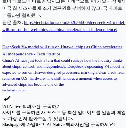
로이터 보도에 따르면 딥시크는 이례적으로 V4 개발 과정에서
미국 칩 제조사들에 조기 접근권을 부여하지 않고, 국내 파트
너들과만 협력했다.
원문 출처:
https://techstartups.com/2026/04/06/deepseek-v4-model-
will-run-on-huawei-chips-as-china-accelerates-ai-independence/
DeepSeek V4 model will run on Huawei chips as China accelerates
AI independence - Tech Startups
China’s AI race just took a turn that could reshape how the industry thinks
about chips, control, and independence. DeepSeek’s upcoming V4 model is
expected to run on Huawei-designed processors, marking a clear break from
reliance on U.S. hardware. The shift lands at a moment when access to
advanced chips has become one of the
techstartups.com
'AI Native 백과사전' 구독하기
사이트를 구독하면 새 포스트 등 최신 업데이트를 알림과 메일
로 가장 먼저 받아보실 수 있습니다.
Slashpage에 가입하고 'AI Native 백과사전'을 구독하세요!