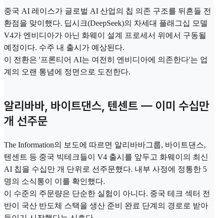
중국 AI 레이스가 글로벌 AI 산업의 칩 의존 구조를 뒤흔들 전
환점을 맞이했다. 딥시크(DeepSeek)의 차세대 플래그십 모델
V4가 엔비디아가 아닌 화웨이 설계 프로세서 위에서 구동될
예정이다. 수주 내 출시가 예상된다.
이 전환은 '프론티어 AI는 여전히 엔비디아에 의존한다'는 업
계의 오랜 통념에 정면으로 도전한다.
알리바바, 바이트댄스, 텐센트 — 이미 수십만
개 선주문
The Information의 보도에 따르면 알리바바그룹, 바이트댄스,
텐센트 등 중국 빅테크들이 V4 출시를 앞두고 화웨이의 최신
AI 칩을 수십만 개 단위로 선주문했다. 내부 사정에 정통한 5
명의 소식통이 이를 확인했다.
이 수준의 주문량은 단순한 실험이 아니다. 중국 테크 섹터 전
반이 국산 반도체 스택을 생산 준비 완료 단계의 경로로 받아
들이기 시작했다는 신호다.