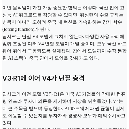
이번 움직임이 가진 가장 중요한 함의는 이렇다. 국산 칩이 고
성능 AI 워크로드를 감당할 수 있다면, 워싱턴의 수출 규제는
병목이 아니라 오히려 중국 내 혁신을 가속화하는 강제 함수
(forcing function)가 된다.
딥시크는 단일 V4 모델에 그치지 않는다. 다양한 사용 사례에
맞춰 조정된 여러 V4 변형 모델이 개발 중이며, 모두 국산 하드
웨어 위에서 구동되도록 설계됐다. 칩에서 모델까지 수직 통합
된 AI 스택이 중국 안에서 모양을 갖춰가고 있다.
V3·R1에 이어 V4가 던질 충격
딥시크의 이전 모델 V3와 R1은 미국 AI 기업들의 막대한 컴퓨
팅 인프라 투자에 의문을 제기하며 시장을 뒤흔들었다. V4는
더 큰 주목을 받으며 등장한다. AI 하드웨어 패권 균형이 실제
로 이동할 수 있는지를 투자자와 경쟁사 모두가 예의주시하고
있다.