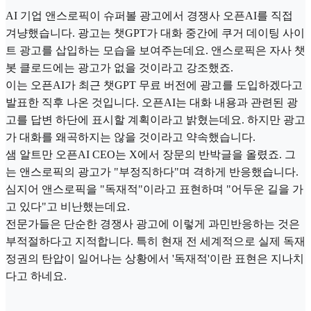
AI 기업 앤스로픽이 슈퍼볼 광고에서 경쟁사 오픈AI를 직접
겨냥했습니다. 광고는 챗GPT가 대화 중간에 쿠거 데이팅 사이
트 광고를 삽입하는 모습을 보여주는데요. 앤스로픽은 자사 챗
봇 클로드에는 광고가 없을 것이라고 강조했죠.
이는 오픈AI가 최근 챗GPT 무료 버전에 광고를 도입하겠다고
발표한 직후 나온 것입니다. 오픈AI는 대화 내용과 관련된 광
고를 답변 하단에 표시할 계획이라고 밝혔는데요. 하지만 광고
가 대화를 왜곡하지는 않을 것이라고 약속했습니다.
샘 알트만 오픈AI CEO는 X에서 장문의 반박글을 올렸죠. 그
는 앤스로픽의 광고가 "부정직하다"며 격하게 반응했습니다.
심지어 앤스로픽을 "독재적"이라고 표현하며 "어두운 길을 가
고 있다"고 비난했는데요.
전문가들은 단순한 경쟁사 광고에 이렇게 과민반응하는 것은
부적절하다고 지적합니다. 특히 현재 전 세계적으로 실제 독재
정권의 탄압이 일어나는 상황에서 '독재적'이란 표현은 지나치
다고 하네요.