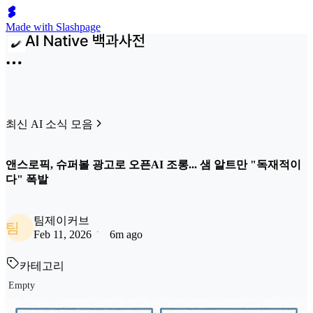
Made with Slashpage
최신 AI 소식 모음
앤스로픽, 슈퍼볼 광고로 오픈AI 조롱... 샘 알트만 "독재적이
다" 폭발
팀제이커브
팀
Feb 11, 2026
6m ago
카테고리
Empty